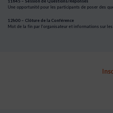
11h45 – Session de Questions/Réponses
Une opportunité pour les participants de poser des qu
12h00 – Clôture de la Conférence
Mot de la fin par l’organisateur et informations sur le
Ins