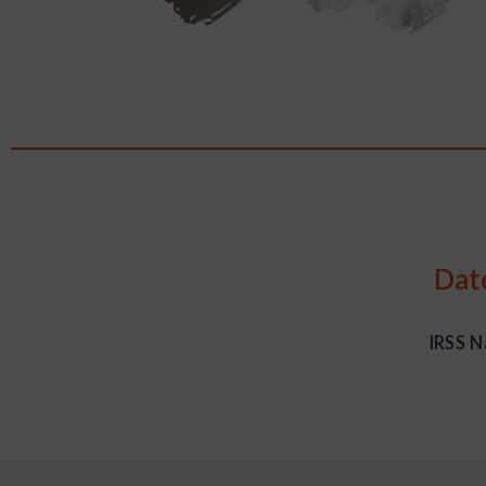
Dat
IRSS N