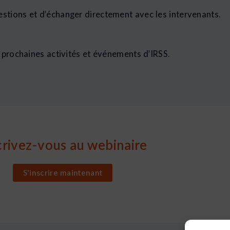
estions et d’échanger directement avec les intervenants.
s prochaines activités et événements d’IRSS.
crivez-vous au webinaire
S'inscrire maintenant