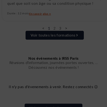
quel que soit son âge ou sa condition physique !
Durée : 12 mois
En savoir plus >
<
1
2
3
>
Voir toutes les formations
Nos événements à IRSS Paris
Réunions d'information, journées portes ouvertes, ...
Découvrez nos événements !
Il n'y pas d'évenements à venir. Restez connectés 😉