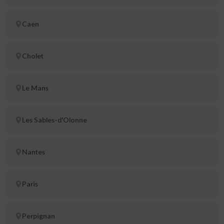
Caen
Cholet
Le Mans
Les Sables-d'Olonne
Nantes
Paris
Perpignan