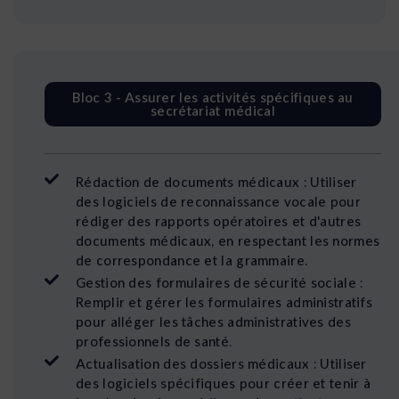
Bloc 3 - Assurer les activités spécifiques au
secrétariat médical
Rédaction de documents médicaux : Utiliser
des logiciels de reconnaissance vocale pour
rédiger des rapports opératoires et d'autres
documents médicaux, en respectant les normes
de correspondance et la grammaire.
Gestion des formulaires de sécurité sociale :
Remplir et gérer les formulaires administratifs
pour alléger les tâches administratives des
professionnels de santé.
Actualisation des dossiers médicaux : Utiliser
des logiciels spécifiques pour créer et tenir à