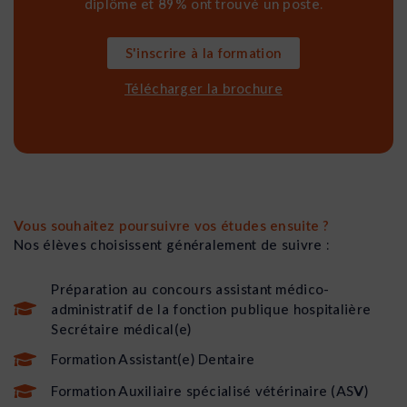
diplôme et 89% ont trouvé un poste.
S'inscrire à la formation
Télécharger la brochure
Vous souhaitez poursuivre vos études ensuite ?
Nos élèves choisissent généralement de suivre :
Préparation au concours assistant médico-
administratif de la fonction publique hospitalière
Secrétaire médical(e)
Formation Assistant(e) Dentaire
Formation Auxiliaire spécialisé vétérinaire (ASV)