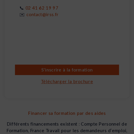
📞
02 41 62 19 97
✉️
contact@irss.fr
S'inscrire à la formation
Télécharger la brochure
Financer sa formation par des aides
Différents financements existent : Compte Personnel de
Formation, France Travail pour les demandeurs d’emploi,