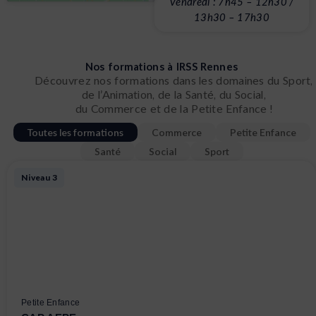
Vendredi : 7h45 – 12h30 /
13h30 – 17h30
Nos formations à IRSS Rennes
Découvrez nos formations dans les domaines du Sport,
de l’Animation, de la Santé, du Social,
du Commerce et de la Petite Enfance !
Toutes les formations
Commerce
Petite Enfance
Santé
Social
Sport
Page
Page
Page
Page
Niveau 3
Petite Enfance