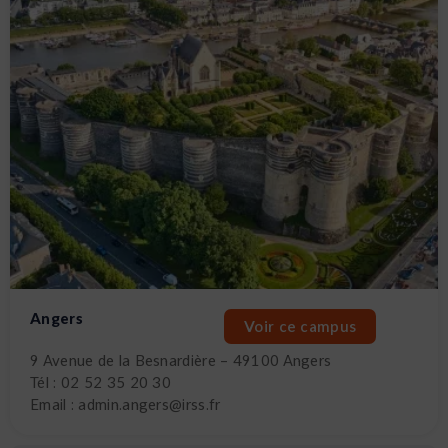
Angers
Voir ce campus
9 Avenue de la Besnardière – 49100 Angers
Tél : 02 52 35 20 30
Email : admin.angers@irss.fr