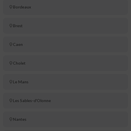
Bordeaux
Brest
Caen
Cholet
Le Mans
Les Sables-d'Olonne
Nantes