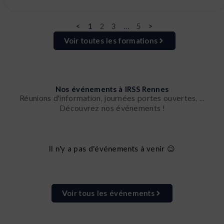
<
1
2
3
…
5
>
Voir toutes les formations
Nos événements à IRSS Rennes
Réunions d'information, journées portes ouvertes, ...
Découvrez nos événements !
Il n'y a pas d'événements à venir 😉
Voir tous les événements