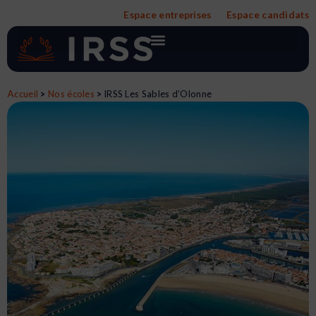
Aller
Espace entreprises
Espace candidats
au
contenu
Accueil
>
Nos écoles
>
IRSS Les Sables d’Olonne