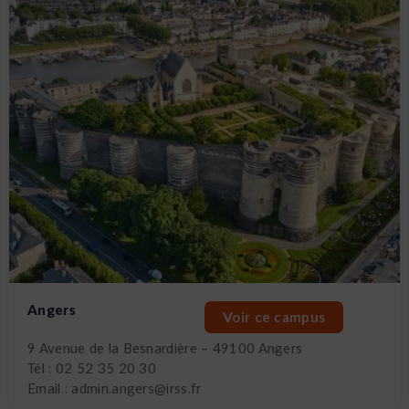
Angers
Voir ce campus
9 Avenue de la Besnardière – 49100 Angers
Tél : 02 52 35 20 30
Email : admin.angers@irss.fr