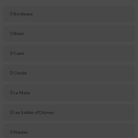
Bordeaux
Brest
Caen
Cholet
Le Mans
Les Sables-d'Olonne
Nantes