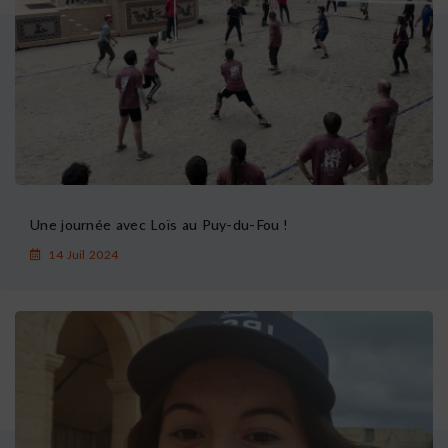
Une journée avec Loïs au Puy-du-Fou !
14 Juil 2024