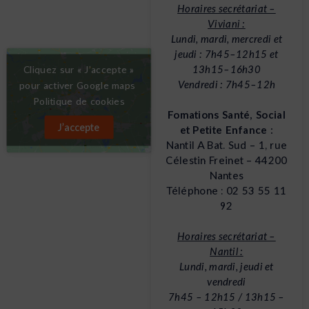
Site officiel de la ville de Nantes
Horaires secrétariat –
Viviani :
Lundi, mardi, mercredi et
jeudi : 7h45–12h15 et
13h15–16h30
Cliquez sur « J’accepte »
Vendredi : 7h45–12h
pour activer Google maps
Politique de cookies
Fomations Santé, Social
J’accepte
et Petite Enfance :
Nantil A Bat. Sud – 1, rue
Célestin Freinet – 44200
Nantes
Téléphone : 02 53 55 11
92
Horaires secrétariat –
Nantil :
Lundi, mardi, jeudi et
vendredi
7h45 – 12h15 / 13h15 –