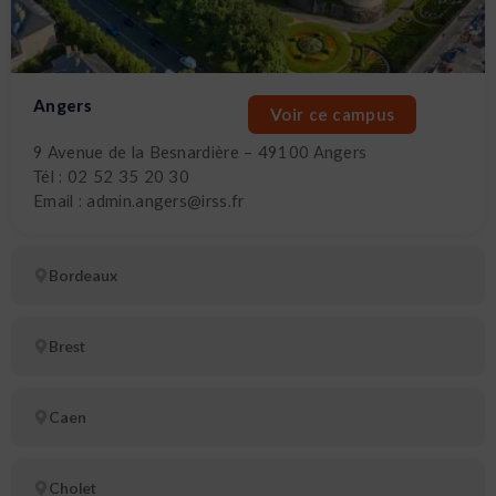
Angers
Voir ce campus
9 Avenue de la Besnardière – 49100 Angers
Tél : 02 52 35 20 30
Email : admin.angers@irss.fr
Bordeaux
Brest
Caen
Cholet