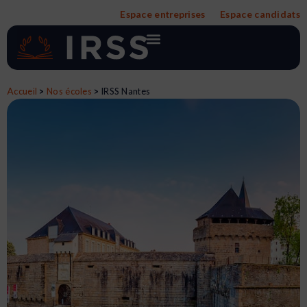
Aller
Espace entreprises
Espace candidats
au
contenu
Accueil
>
Nos écoles
>
IRSS Nantes