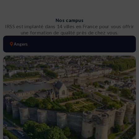
Nos campus
IRSS est implanté dans 14 villes en France pour vous offrir
une formation de qualité près de chez vous.
Angers