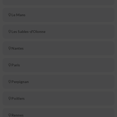
Le Mans
Les Sables-d'Olonne
Nantes
Paris
Perpignan
Poitiers
Rennes