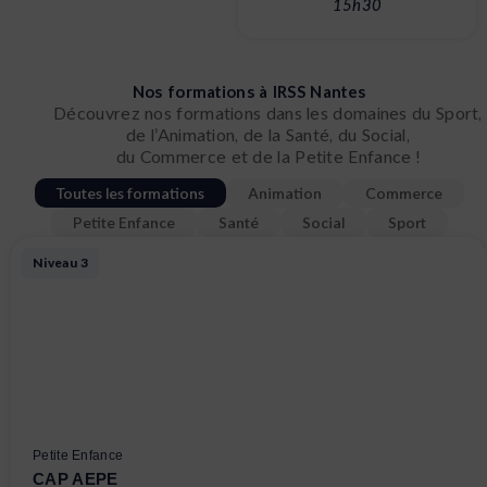
15h30
Nos formations à IRSS Nantes
Découvrez nos formations dans les domaines du Sport,
de l’Animation, de la Santé, du Social,
du Commerce et de la Petite Enfance !
Toutes les formations
Animation
Commerce
Petite Enfance
Santé
Social
Sport
Page
Page
Page
Page
Niveau 3
Petite Enfance
CAP AEPE