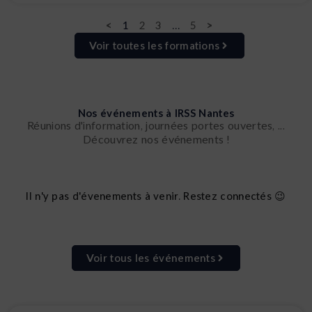
<
1
2
3
…
5
>
Voir toutes les formations
Nos événements à IRSS Nantes
Réunions d'information, journées portes ouvertes, ...
Découvrez nos événements !
Il n'y pas d'évenements à venir. Restez connectés 😉
Voir tous les événements