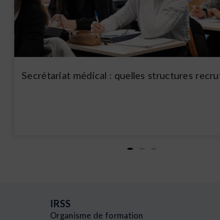
Secrétariat médical : quelles structures recru
IRSS
Organisme de formation