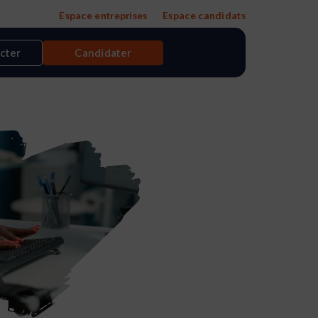
Espace entreprises
Espace candidats
cter
Candidater