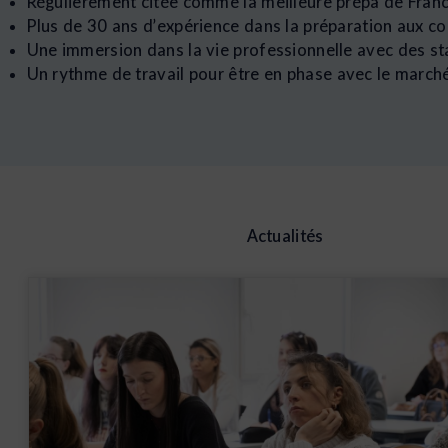
Régulièrement citée comme la meilleure prépa de Franc
Plus de 30 ans d’expérience dans la préparation aux 
Une immersion dans la vie professionnelle avec des st
Un rythme de travail pour être en phase avec le marché
Actualités