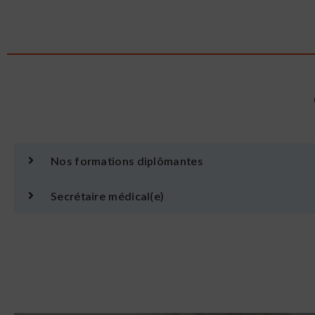
Nos formations diplômantes
Secrétaire médical(e)