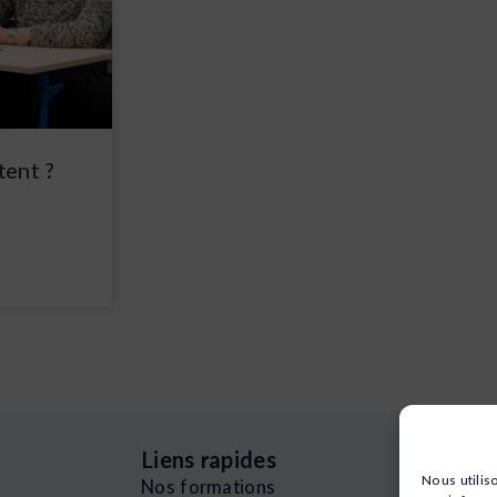
tent ?
Liens rapides
Nous utilis
Nos formations