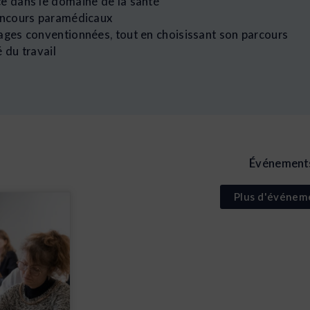
e dans le domaine de la santé
concours paramédicaux
ages conventionnées, tout en choisissant son parcours
 du travail
Événement
Plus d'événem