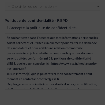
Politique de confidentialité - RGPD
*
J’accepte la politique de confidentialité.
En cochant cette case, j’accepte que mes informations personnelles
soient collectées et utilisées uniquement pour traiter ma demande
de candidature et pour établir une relation commerciale
personnalisée, si je le souhaite. Je comprends que mes données
seront traitées conformément à la politique de confidentialité
d'IRSS, que je peux consulter ici : https://www.irss.fr/media/ppdp-
irss-sport.pdf
Je suis informé(e) que je peux retirer mon consentement à tout
moment en contactant contact@irss.fr.
De plus, je suis conscient(e) de mes droits d'accès, de rectification,
d'effacement et de limitation du traitement de mes données
personnelles.