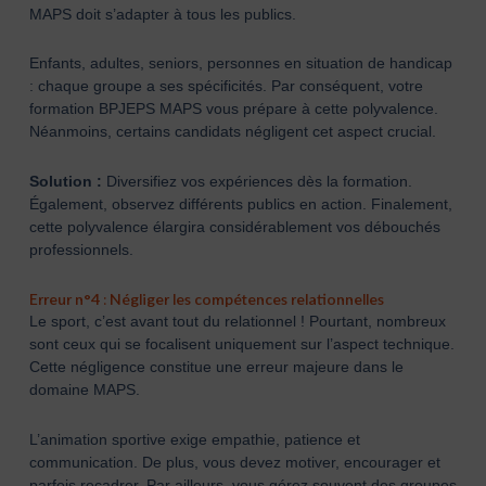
MAPS doit s’adapter à tous les publics.
Enfants, adultes, seniors, personnes en situation de handicap
: chaque groupe a ses spécificités. Par conséquent, votre
formation BPJEPS MAPS vous prépare à cette polyvalence.
Néanmoins, certains candidats négligent cet aspect crucial.
Solution :
Diversifiez vos expériences dès la formation.
Également, observez différents publics en action. Finalement,
cette polyvalence élargira considérablement vos débouchés
professionnels.
Erreur n°4 : Négliger les compétences relationnelles
Le sport, c’est avant tout du relationnel ! Pourtant, nombreux
sont ceux qui se focalisent uniquement sur l’aspect technique.
Cette négligence constitue une erreur majeure dans le
domaine MAPS.
L’animation sportive exige empathie, patience et
communication. De plus, vous devez motiver, encourager et
parfois recadrer. Par ailleurs, vous gérez souvent des groupes