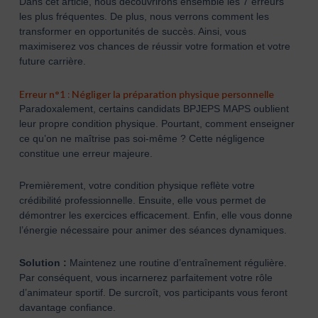
Dans cet article, nous découvrirons ensemble les 7 erreurs
les plus fréquentes. De plus, nous verrons comment les
transformer en opportunités de succès. Ainsi, vous
maximiserez vos chances de réussir votre formation et votre
future carrière.
Erreur n°1 : Négliger la préparation physique personnelle
Paradoxalement, certains candidats BPJEPS MAPS oublient
leur propre condition physique. Pourtant, comment enseigner
ce qu’on ne maîtrise pas soi-même ? Cette négligence
constitue une erreur majeure.
Premièrement, votre condition physique reflète votre
crédibilité professionnelle. Ensuite, elle vous permet de
démontrer les exercices efficacement. Enfin, elle vous donne
l’énergie nécessaire pour animer des séances dynamiques.
Solution :
Maintenez une routine d’entraînement régulière.
Par conséquent, vous incarnerez parfaitement votre rôle
d’animateur sportif. De surcroît, vos participants vous feront
davantage confiance.