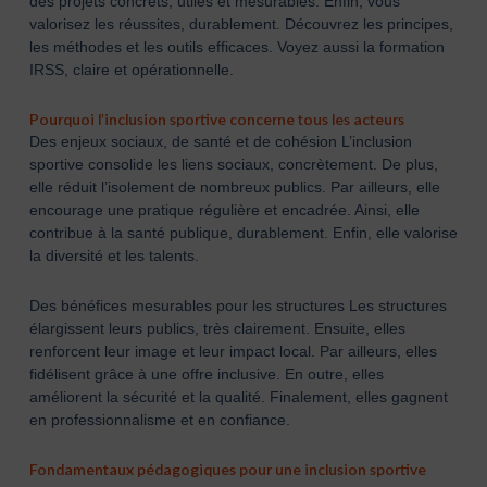
des projets concrets, utiles et mesurables. Enfin, vous
valorisez les réussites, durablement. Découvrez les principes,
les méthodes et les outils efficaces. Voyez aussi la formation
IRSS, claire et opérationnelle.
Pourquoi l’inclusion sportive concerne tous les acteurs
Des enjeux sociaux, de santé et de cohésion L’inclusion
sportive consolide les liens sociaux, concrètement. De plus,
elle réduit l’isolement de nombreux publics. Par ailleurs, elle
encourage une pratique régulière et encadrée. Ainsi, elle
contribue à la santé publique, durablement. Enfin, elle valorise
la diversité et les talents.
Des bénéfices mesurables pour les structures Les structures
élargissent leurs publics, très clairement. Ensuite, elles
renforcent leur image et leur impact local. Par ailleurs, elles
fidélisent grâce à une offre inclusive. En outre, elles
améliorent la sécurité et la qualité. Finalement, elles gagnent
en professionnalisme et en confiance.
Fondamentaux pédagogiques pour une inclusion sportive