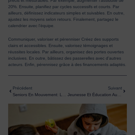
précis et mesurables. Par exemple, augmenter l’assiduité de
20%. Ensuite, planifiez par cycles successifs et courts. Par
ailleurs, définissez indicateurs simples et suivables. En outre,
ajustez les moyens selon retours. Finalement, partagez le
calendrier avec l’équipe.
Communiquer, valoriser et pérenniser Créez des supports
clairs et accessibles. Ensuite, valorisez témoignages et
réussites locales. Par ailleurs, organisez des portes ouvertes
inclusives. En outre, bâtissez des passerelles avec d’autres
acteurs. Enfin, pérennisez grâce à des financements adaptés.
Précédent
Suiva
Précédent
Suivant
Seniors En Mouvement: La Nouvelle Révolution Douce De L’autonomie
Jeunesse Et Éducation Au Quotidien