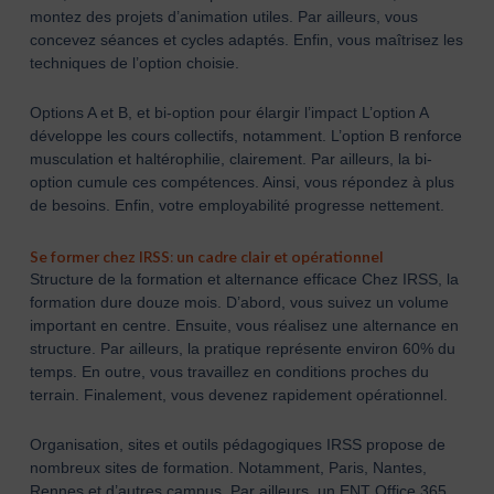
montez des projets d’animation utiles. Par ailleurs, vous
concevez séances et cycles adaptés. Enfin, vous maîtrisez les
techniques de l’option choisie.
Options A et B, et bi-option pour élargir l’impact L’option A
développe les cours collectifs, notamment. L’option B renforce
musculation et haltérophilie, clairement. Par ailleurs, la bi-
option cumule ces compétences. Ainsi, vous répondez à plus
de besoins. Enfin, votre employabilité progresse nettement.
Se former chez IRSS: un cadre clair et opérationnel
Structure de la formation et alternance efficace Chez IRSS, la
formation dure douze mois. D’abord, vous suivez un volume
important en centre. Ensuite, vous réalisez une alternance en
structure. Par ailleurs, la pratique représente environ 60% du
temps. En outre, vous travaillez en conditions proches du
terrain. Finalement, vous devenez rapidement opérationnel.
Organisation, sites et outils pédagogiques IRSS propose de
nombreux sites de formation. Notamment, Paris, Nantes,
Rennes et d’autres campus. Par ailleurs, un ENT Office 365