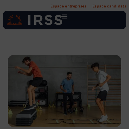
Aller
Espace entreprises
Espace candidats
au
contenu