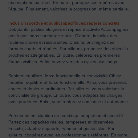
observations par écrit. En outre, partagez ces repères avec
l’équipe. Finalement, valorisez la progression, même partielle.
Inclusion sportive et publics spécifiques: repères concrets
Débutants, publics éloignés et reprise d’activité Accompagnez
pas à pas, sans surcharge inutile. D’abord, installez des
routines claires et rassurantes. Ensuite, privilégiez des
formats courts et répétés. Par ailleurs, proposez des objectifs
proches et atteignables. En outre, célébrez les premières
étapes visibles. Enfin, ouvrez vers des cycles plus longs.
Seniors: équilibre, force fonctionnelle et convivialité Ciblez
mobilité, équilibre et force fonctionnelle. Ainsi, vous prévenez
chutes et douleurs ordinaires. Par ailleurs, vous valorisez la
convivialité de groupe. En outre, vous adaptez les charges
avec prudence. Enfin, vous renforcez confiance et autonomie.
Personnes en situation de handicap: adaptation et sécurité
Partez des capacités réelles, tempérées et observées.
Ensuite, adaptez supports, rythmes et gestes clés. Par
ailleurs, coopérez avec les professionnels référents. En outre,