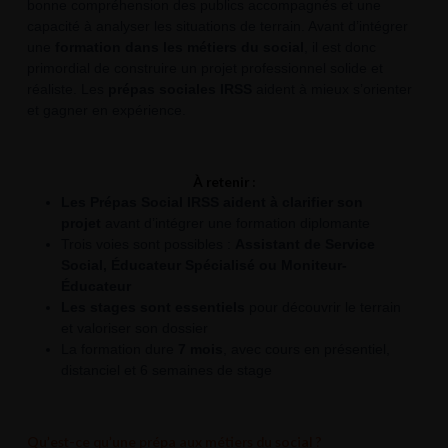
bonne compréhension des publics accompagnés et une
capacité à analyser les situations de terrain. Avant d’intégrer
une
formation dans les métiers du social
, il est donc
primordial de construire un projet professionnel solide et
réaliste. Les
prépas sociales
IRSS
aident à mieux s’orienter
et gagner en expérience.
À retenir :
Les Prépas Social IRSS aident à clarifier son
projet
avant d’intégrer une formation diplomante
Trois voies sont possibles :
Assistant de Service
Social, Éducateur Spécialisé ou Moniteur-
Éducateur
Les stages sont essentiels
pour découvrir le terrain
et valoriser son dossier
La formation dure
7 mois
, avec cours en présentiel,
distanciel et 6 semaines de stage
Qu’est-ce qu’une prépa aux métiers du social ?