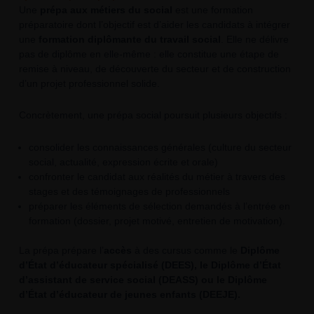
Une
prépa aux métiers du social
est une
formation
préparatoire dont l’objectif est d’aider les candidats à intégrer
une
formation diplômante du travail social
. Elle ne délivre
pas de diplôme en elle-même : elle constitue une étape de
remise à niveau, de découverte du secteur et de construction
d’un projet professionnel solide.
Concrètement, une prépa social poursuit plusieurs objectifs :
consolider les connaissances générales (culture du secteur
social, actualité, expression écrite et orale)
confronter le candidat aux réalités du métier à travers des
stages et des témoignages de professionnels
préparer les éléments de sélection demandés à l’entrée en
formation (dossier, projet motivé, entretien de motivation).
La prépa prépare l’
accès
à des cursus comme le
Diplôme
d’État d’éducateur spécialisé (DEES), le Diplôme d’État
d’assistant de service social (DEASS) ou le Diplôme
d’État d’éducateur de jeunes enfants (DEEJE).