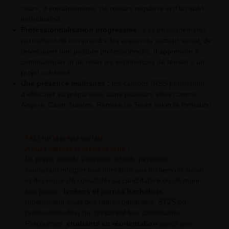
cours, d’entraînements, de retours réguliers et d’un suivi
individualisé.
Professionnalisation progressive
: Les enseignements
permettent de comprendre les enjeux du secteur social, de
développer une posture professionnelle, d’apprendre à
communiquer et de relier les expériences de terrain à un
projet cohérent.
Une présence multisites :
les campus IRSS permettent
d’effectuer sa préparation dans plusieurs villes comme
Angers, Caen, Nantes, Rennes ou Tours selon la formation.
FAQ sur la prépa sociale
A qui s’adresse la prepa sociale ?
La prépa sociale s’adresse à toute personne
souhaitant intégrer une formation aux métiers du social
et désireuse de consolider sa candidature ou de mûrir
son projet :
lycéens et jeunes bacheliers
(notamment issus des filières générales, ST2S ou
professionnelles) qui préparent leur candidature
Parcoursup,
étudiants en réorientation
après une