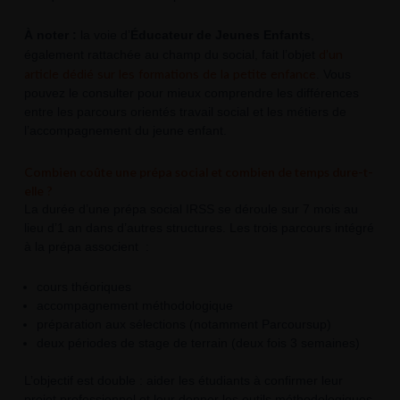
À noter :
la voie d’
Éducateur de Jeunes Enfants
,
d’un
également rattachée au champ du social, fait l’objet
article dédié sur les formations de la petite enfance
. Vous
pouvez le consulter pour mieux comprendre les différences
entre les parcours orientés travail social et les métiers de
l’accompagnement du jeune enfant.
Combien coûte une prépa social et combien de temps dure-t-
elle ?
La durée d’une prépa social IRSS se déroule sur 7 mois au
lieu d’1 an dans d’autres structures. Les trois parcours intégré
à la prépa associent :
cours théoriques
accompagnement méthodologique
préparation aux sélections (notamment Parcoursup)
deux périodes de stage de terrain (deux fois 3 semaines)
L’objectif est double : aider les étudiants à confirmer leur
projet professionnel et leur donner les outils méthodologiques