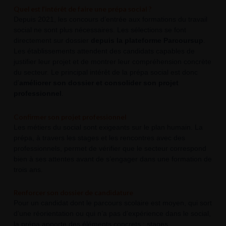
Quel est l’intérêt de faire une prépa social ?
Depuis 2021, les concours d’entrée aux formations du travail
social ne sont plus nécessaires. Les sélections se font
directement sur dossier
depuis la plateforme Parcoursup
.
Les établissements attendent des candidats capables de
justifier leur projet et de montrer leur compréhension concrète
du secteur. Le principal intérêt de la prépa social est donc
d’
améliorer son dossier et consolider son projet
professionnel
.
Confirmer son projet professionnel
Les métiers du social sont exigeants sur le plan humain. La
prépa, à travers les stages et les rencontres avec des
professionnels, permet de vérifier que le secteur correspond
bien à ses attentes avant de s’engager dans une formation de
trois ans.
Renforcer son dossier de candidature
Pour un candidat dont le parcours scolaire est moyen, qui sort
d’une réorientation ou qui n’a pas d’expérience dans le social,
la prépa apporte des éléments concrets : stages,