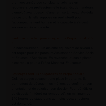
première année peu concluante,
adultes en
reconversion professionnelle
(salariés, demandeurs
d’emploi) ayant besoin d’une remise à niveau. Au-delà
de ces profils, elle suppose un réel intérêt pour
l’accompagnement humain et la capacité à s’investir
sur une année exigeante.
Faut-il avoir le bac pour intégrer une Prépa Social IRSS
?
Le baccalauréat ou un diplôme équivalent de niveau 4
est requis pour les parcours Assistant de Service Social
et Éducateur Spécialisé. En revanche, aucun diplôme
n’est requis pour la Prépa Moniteur-Éducateur.
Les stages sont-ils obligatoires en Prépa Social ?
Oui, les stages occupent une place importante. Ils
permettent de découvrir les métiers, de confirmer son
orientation et de valoriser son dossier. Pour bénéficier
du dispositif “Intégré ou remboursé”, un minimum de
140 heures de stage dans au moins deux structures
est demandé.