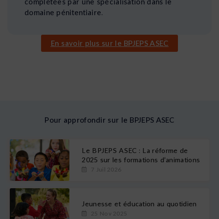
complétées par une spécialisation dans le
domaine pénitentiaire.
En savoir plus sur le BPJEPS ASEC
Pour approfondir sur le BPJEPS ASEC
Le BPJEPS ASEC : La réforme de
2025 sur les formations d’animations
7 Juil 2026
Jeunesse et éducation au quotidien
25 Nov 2025