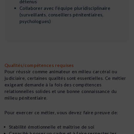
détenus
Collaborer avec l’équipe pluridisciplinaire
(surveillants, conseillers pénitentiaires,
psychologues)
Qualités/compétences requises
Pour réussir comme animateur en milieu carcéral ou
judiciaire, certaines qualités sont essentielles. Ce métier
exigeant demande à la fois des compétences
relationnelles solides et une bonne connaissance du
milieu pénitentiaire.
Pour exercer ce métier, vous devez faire preuve de:
Stabilité émotionnelle et maîtrise de soi
Capacité à poser un cadre et à faire respecter les