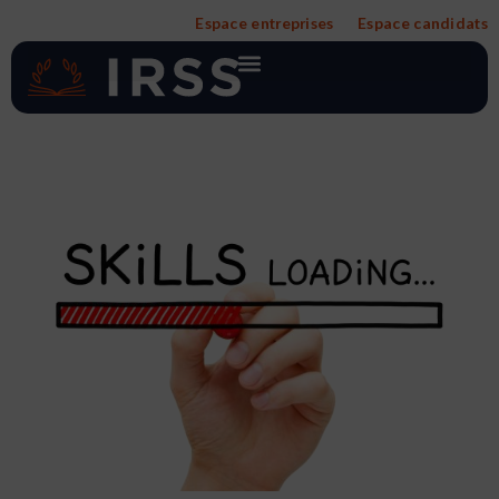
Aller
Espace entreprises
Espace candidats
au
contenu