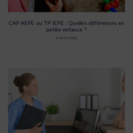
CAP AEPE ou TP IEPE : Quelles différences en
petite enfance ?
3 Août 2026