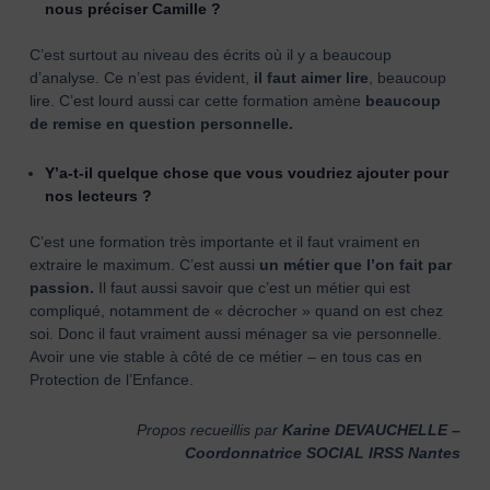
nous préciser Camille ?
C’est surtout au niveau des écrits où il y a beaucoup
d’analyse. Ce n’est pas évident,
il faut aimer lire
, beaucoup
lire. C’est lourd aussi car cette formation amène
beaucoup
de remise en question personnelle.
Y’a-t-il quelque chose que vous voudriez ajouter pour
nos lecteurs ?
C’est une formation très importante et il faut vraiment en
extraire le maximum. C’est aussi
un métier que l’on fait par
passion.
Il faut aussi savoir que c’est un métier qui est
compliqué, notamment de « décrocher » quand on est chez
soi. Donc il faut vraiment aussi ménager sa vie personnelle.
Avoir une vie stable à côté de ce métier – en tous cas en
Protection de l’Enfance.
Propos recueillis par
Karine DEVAUCHELLE –
Coordonnatrice SOCIAL IRSS Nantes