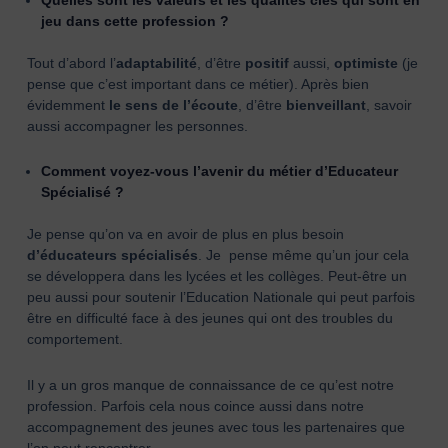
jeu dans cette profession ?
Tout d’abord l’
adaptabilité
, d’être
positif
aussi,
optimiste
(je
pense que c’est important dans ce métier). Après bien
évidemment
le sens de l’écoute
, d’être
bienveillant
, savoir
aussi accompagner les personnes.
Comment voyez-vous l’avenir du métier d’Educateur
Spécialisé ?
Je pense qu’on va en avoir de plus en plus besoin
d’éducateurs spécialisés
. Je pense même qu’un jour cela
se développera dans les lycées et les collèges. Peut-être un
peu aussi pour soutenir l’Education Nationale qui peut parfois
être en difficulté face à des jeunes qui ont des troubles du
comportement.
Il y a un gros manque de connaissance de ce qu’est notre
profession. Parfois cela nous coince aussi dans notre
accompagnement des jeunes avec tous les partenaires que
l’on peut rencontrer.