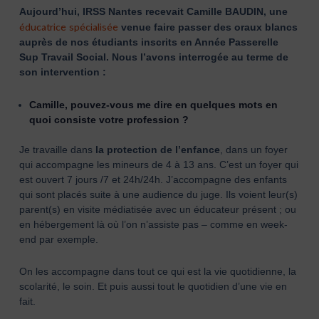
Aujourd’hui, IRSS Nantes recevait Camille BAUDIN, une
éducatrice spécialisée
venue faire passer des oraux blancs
auprès de nos étudiants inscrits en Année Passerelle
Sup Travail Social. Nous l’avons interrogée au terme de
son intervention :
Camille, pouvez-vous me dire en quelques mots en
quoi consiste votre profession ?
Je travaille dans
la protection de l’enfance
, dans un foyer
qui accompagne les mineurs de 4 à 13 ans. C’est un foyer qui
est ouvert 7 jours /7 et 24h/24h. J’accompagne des enfants
qui sont placés suite à une audience du juge. Ils voient leur(s)
parent(s) en visite médiatisée avec un éducateur présent ; ou
en hébergement là où l’on n’assiste pas – comme en week-
end par exemple.
On les accompagne dans tout ce qui est la vie quotidienne, la
scolarité, le soin. Et puis aussi tout le quotidien d’une vie en
fait.