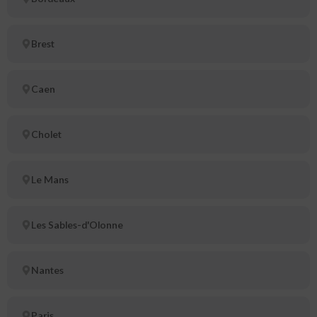
Brest
Caen
Cholet
Le Mans
Les Sables-d'Olonne
Nantes
Paris