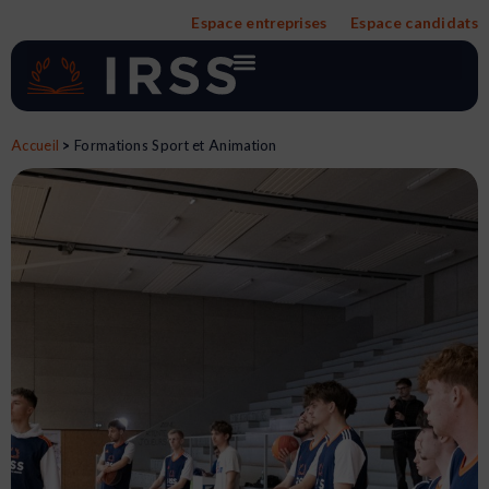
Aller
Espace entreprises
Espace candidats
au
contenu
Accueil
>
Formations Sport et Animation