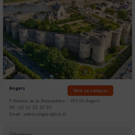
Angers
Voir ce campus
9 Avenue de la Besnardière – 49100 Angers
Tél : 02 52 35 20 30
Email : admin.angers@irss.fr
Bordeaux