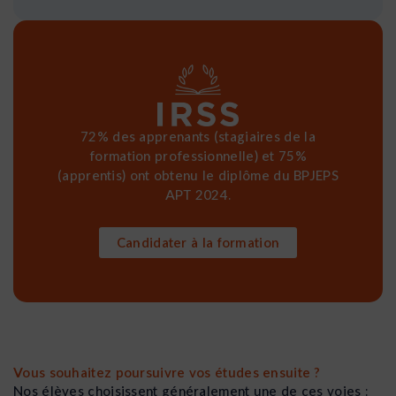
72% des apprenants (stagiaires de la
formation professionnelle) et 75%
(apprentis) ont obtenu le diplôme du BPJEPS
APT 2024.
Candidater à la formation
Vous souhaitez poursuivre vos études ensuite ?
Nos élèves choisissent généralement une de ces voies :