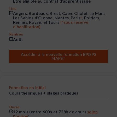
Être éligible au contrat d'apprentissage
Lieu
Angers, Bordeaux, Brest, Caen, Cholet, Le Mans,
Les Sables-d’Olonne, Nantes, Paris
*
, Poitiers,
Rennes, Royan, et Tours
(*sous réserve
d'habilitation)
Rentrée
Août
Accéder à la nouvelle formation BPJEPS
MAPST
Formation en Initial
Cours théoriques + stages pratiques
Durée
12 mois (entre 600h et 738h de cours
selon
l'option
)