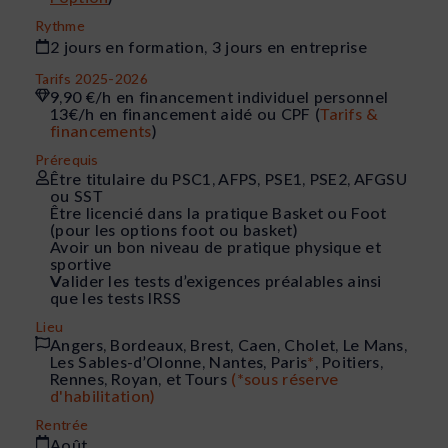
Rythme
2 jours en formation, 3 jours en entreprise
Tarifs 2025-2026
9,90 €/h en financement individuel personnel
13€/h en financement aidé ou CPF (
Tarifs &
financements
)
Prérequis
Être titulaire du PSC1, AFPS, PSE1, PSE2, AFGSU
ou SST
Être licencié dans la pratique Basket ou Foot
(pour les options foot ou basket)
Avoir un bon niveau de pratique physique et
sportive
Valider les tests d’exigences préalables ainsi
que les tests IRSS
Lieu
Angers, Bordeaux, Brest, Caen, Cholet, Le Mans,
Les Sables-d’Olonne, Nantes, Paris
*
, Poitiers,
Rennes, Royan, et Tours
(*sous réserve
d'habilitation)
Rentrée
Août