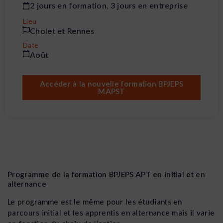
2 jours en formation, 3 jours en entreprise
Lieu
Cholet et Rennes
Date
Août
Accéder à la nouvelle formation BPJEPS
MAPST
Programme de la formation BPJEPS APT en initial et en
alternance
Le programme est le même pour les étudiants en
parcours initial et les apprentis en alternance mais il varie