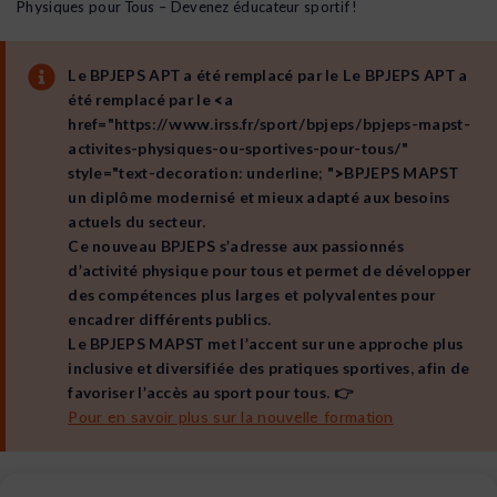
Physiques pour Tous – Devenez éducateur sportif !
Le BPJEPS APT a été remplacé par le Le BPJEPS APT a
été remplacé par le <a
href="https://www.irss.fr/sport/bpjeps/bpjeps-mapst-
activites-physiques-ou-sportives-pour-tous/"
style="text-decoration: underline;
">BPJEPS MAPST
un diplôme modernisé et mieux adapté aux besoins
actuels du secteur.
Ce nouveau BPJEPS s’adresse aux passionnés
d’activité physique pour tous et permet de développer
des compétences plus larges et polyvalentes pour
encadrer différents publics.
Le BPJEPS MAPST met l’accent sur une approche plus
inclusive et diversifiée des pratiques sportives, afin de
favoriser l’accès au sport pour tous. 👉
Pour en savoir plus sur la nouvelle formation