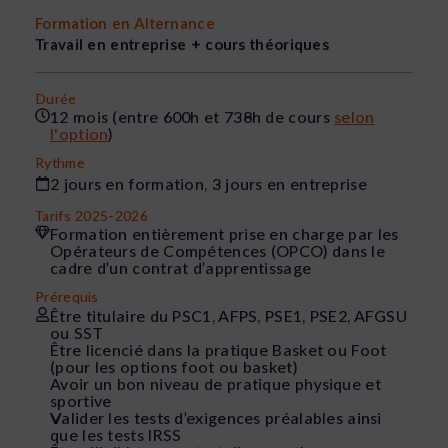
Formation en Alternance
Travail en entreprise + cours théoriques
Durée
12 mois (entre 600h et 738h de cours
selon
l'option
)
Rythme
2 jours en formation, 3 jours en entreprise
Tarifs 2025-2026
Formation entièrement prise en charge par les
Opérateurs de Compétences (OPCO) dans le
cadre d’un contrat d’apprentissage
Prérequis
Être titulaire du PSC1, AFPS, PSE1, PSE2, AFGSU
ou SST
Être licencié dans la pratique Basket ou Foot
(pour les options foot ou basket)
Avoir un bon niveau de pratique physique et
sportive
Valider les tests d’exigences préalables ainsi
que les tests IRSS