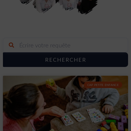
RECHERCHER
Page
Page
Page
Page
CAP PETITE ENFANCE