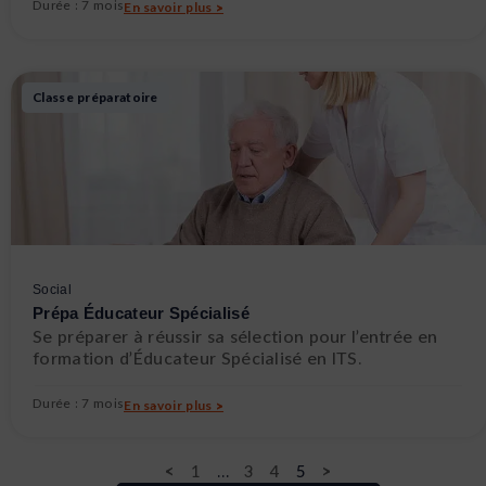
Durée : 7 mois
En savoir plus >
Classe préparatoire
Social
Prépa Éducateur Spécialisé
Se préparer à réussir sa sélection pour l’entrée en
formation d’Éducateur Spécialisé en ITS.
Durée : 7 mois
En savoir plus >
<
1
…
3
4
5
>