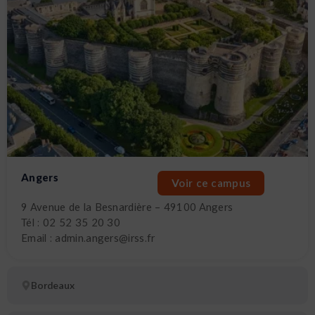
Angers
Voir ce campus
9 Avenue de la Besnardière – 49100 Angers
Tél : 02 52 35 20 30
Email : admin.angers@irss.fr
Bordeaux