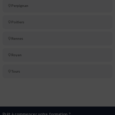
Perpignan
Poitiers
Rennes
Royan
Tours
Prêt à commencer votre formation ?