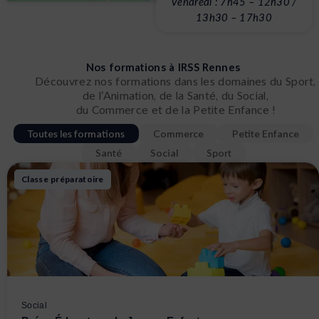
Vendredi : 7h45 – 12h30 /
13h30 – 17h30
Nos formations à IRSS Rennes
Découvrez nos formations dans les domaines du Sport,
de l’Animation, de la Santé, du Social,
du Commerce et de la Petite Enfance !
Toutes les formations
Commerce
Petite Enfance
Santé
Social
Sport
Page
Page
Page
Page
Classe préparatoire
Social