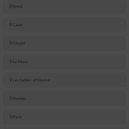
Brest
Caen
Cholet
Le Mans
Les Sables-d'Olonne
Nantes
Paris