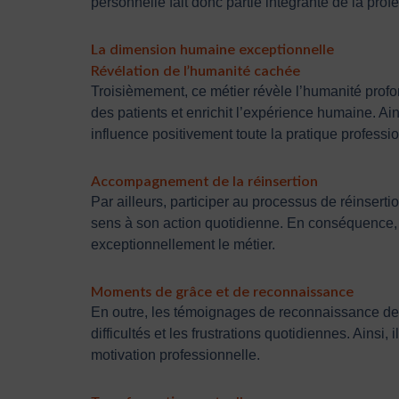
personnelle fait donc partie intégrante de la prof
La dimension humaine exceptionnelle
Révélation de l’humanité cachée
Troisièmement, ce métier révèle l’humanité profon
des patients et enrichit l’expérience humaine. A
influence positivement toute la pratique professio
Accompagnement de la réinsertion
Par ailleurs, participer au processus de réinsert
sens à son action quotidienne. En conséquence, el
exceptionnellement le métier.
Moments de grâce et de reconnaissance
En outre, les témoignages de reconnaissance des
difficultés et les frustrations quotidiennes. Ains
motivation professionnelle.