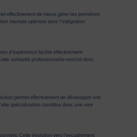
rmet effectivement de mieux gérer les premières
ation mentale optimise donc l’intégration
ion d’expérience facilite effectivement
ette solidarité professionnelle enrichit donc
volution permet effectivement de développer une
Cette spécialisation constitue donc une voie
sionnels. Cette évolution vers l’encadrement