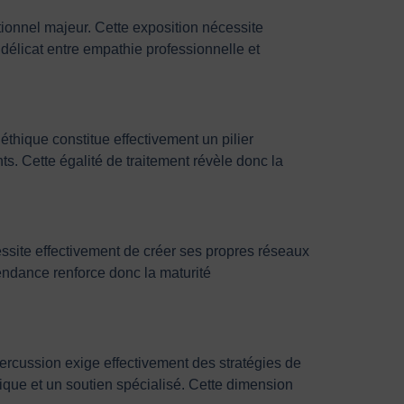
onnel majeur. Cette exposition nécessite
 délicat entre empathie professionnelle et
éthique constitue effectivement un pilier
s. Cette égalité de traitement révèle donc la
essite effectivement de créer ses propres réseaux
pendance renforce donc la maturité
épercussion exige effectivement des stratégies de
que et un soutien spécialisé. Cette dimension