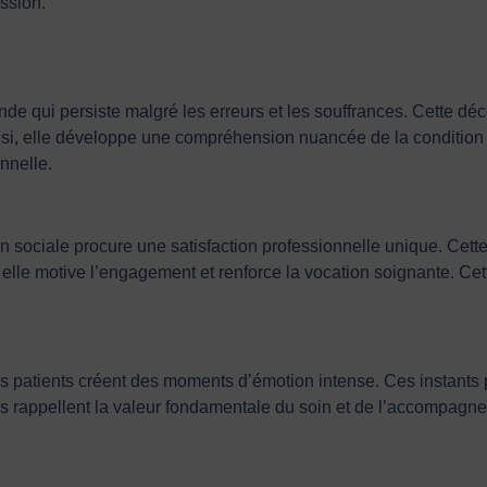
ession.
de qui persiste malgré les erreurs et les souffrances. Cette dé
insi, elle développe une compréhension nuancée de la condition 
nnelle.
ion sociale procure une satisfaction professionnelle unique. Cet
le motive l’engagement et renforce la vocation soignante. Cette
 patients créent des moments d’émotion intense. Ces instants p
i, ils rappellent la valeur fondamentale du soin et de l’accompag