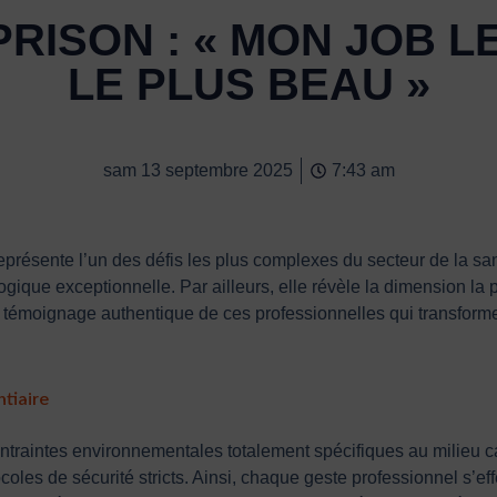
PRISON : « MON JOB 
LE PLUS BEAU »
sam 13 septembre 2025
7:43 am
 représente l’un des défis les plus complexes du secteur de la sa
ique exceptionnelle. Par ailleurs, elle révèle la dimension la p
témoignage authentique de ces professionnelles qui transforme
ntiaire
traintes environnementales totalement spécifiques au milieu car
oles de sécurité stricts. Ainsi, chaque geste professionnel s’e