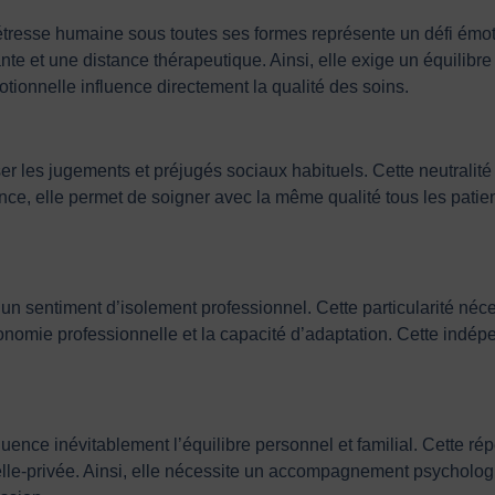
resse humaine sous toutes ses formes représente un défi émoti
te et une distance thérapeutique. Ainsi, elle exige un équilibre
otionnelle influence directement la qualité des soins.
r les jugements et préjugés sociaux habituels. Cette neutralité 
e, elle permet de soigner avec la même qualité tous les patient
 un sentiment d’isolement professionnel. Cette particularité néc
utonomie professionnelle et la capacité d’adaptation. Cette indé
fluence inévitablement l’équilibre personnel et familial. Cette r
lle-privée. Ainsi, elle nécessite un accompagnement psychologi