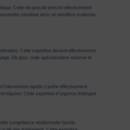
que. Cette réciprocité enrichit effectivement
ersonnelle constitue donc un bénéfice inattendu
fondies. Cette expertise devient effectivement
arge. De plus, cette spécialisation valorise le
 d’intervention rapide s’avère effectivement
t régulier. Cette expertise d’urgence distingue
te compétence relationnelle facilite
icacité des traitements. Cette expertise