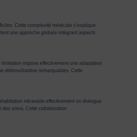
ficiles. Cette complexité médicale s’explique
itent une approche globale intégrant aspects
e limitation impose effectivement une adaptation
ne débrouillardise remarquables. Cette
 cohabitation nécessite effectivement un dialogue
é des soins. Cette collaboration