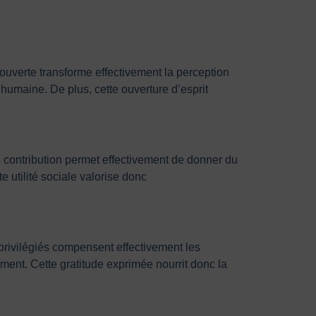
couverte transforme effectivement la perception
humaine. De plus, cette ouverture d’esprit
te contribution permet effectivement de donner du
 utilité sociale valorise donc
rivilégiés compensent effectivement les
nement. Cette gratitude exprimée nourrit donc la