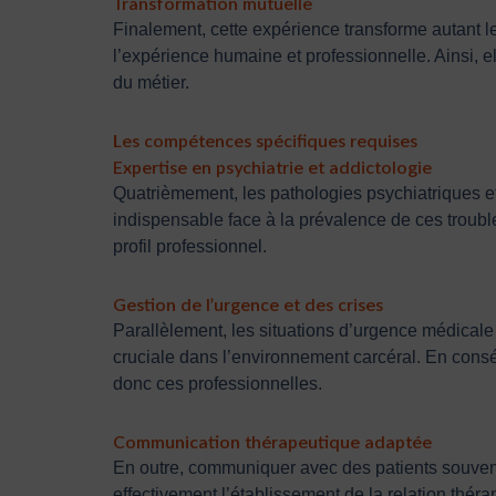
Transformation mutuelle
Finalement, cette expérience transforme autant le
l’expérience humaine et professionnelle. Ainsi, 
du métier.
Les compétences spécifiques requises
Expertise en psychiatrie et addictologie
Quatrièmement, les pathologies psychiatriques et
indispensable face à la prévalence de ces troubles
profil professionnel.
Gestion de l’urgence et des crises
Parallèlement, les situations d’urgence médicale 
cruciale dans l’environnement carcéral. En consé
donc ces professionnelles.
Communication thérapeutique adaptée
En outre, communiquer avec des patients souvent
effectivement l’établissement de la relation théra