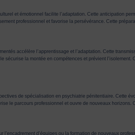
lturel et émotionnel facilite l’adaptation. Cette anticipation pe
épuisement professionnel et favorise la persévérance. Cette prépar
entés accélère l’apprentissage et l’adaptation. Cette transmiss
 elle sécurise la montée en compétences et prévient l’isolement. C
ectives de spécialisation en psychiatrie pénitentiaire. Cette é
lorise le parcours professionnel et ouvre de nouveaux horizons. 
pour l’encadrement d’équipes ou la formation de nouveaux profes