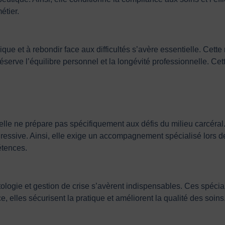
étier.
ique et à rebondir face aux difficultés s’avère essentielle. Cette
préserve l’équilibre personnel et la longévité professionnelle. C
nelle ne prépare pas spécifiquement aux défis du milieu carcéral
ssive. Ainsi, elle exige un accompagnement spécialisé lors de l
étences.
ctologie et gestion de crise s’avèrent indispensables. Ces spécia
 elles sécurisent la pratique et améliorent la qualité des soins