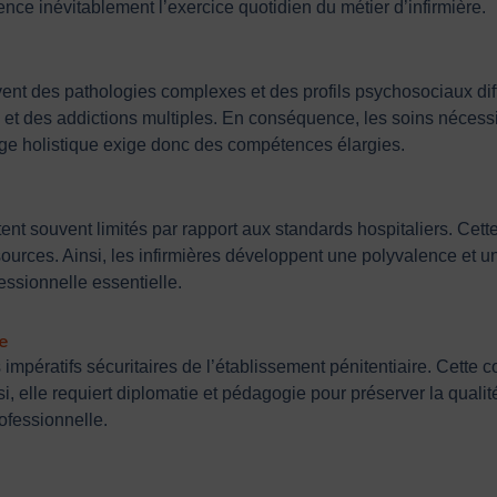
nce inévitablement l’exercice quotidien du métier d’infirmière.
vent des pathologies complexes et des profils psychosociaux dif
 et des addictions multiples. En conséquence, les soins nécess
ge holistique exige donc des compétences élargies.
ent souvent limités par rapport aux standards hospitaliers. Cett
ources. Ainsi, les infirmières développent une polyvalence et u
ssionnelle essentielle.
e
 impératifs sécuritaires de l’établissement pénitentiaire. Cette
, elle requiert diplomatie et pédagogie pour préserver la qualit
rofessionnelle.