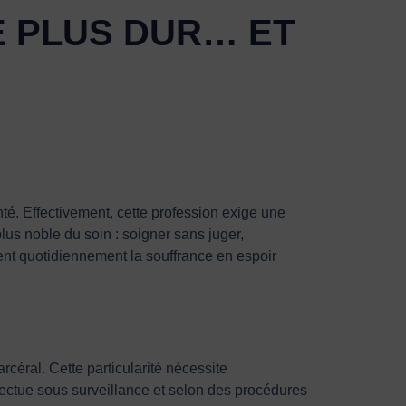
LE PLUS DUR… ET
nté. Effectivement, cette profession exige une
lus noble du soin : soigner sans juger,
nt quotidiennement la souffrance en espoir
céral. Cette particularité nécessite
ffectue sous surveillance et selon des procédures