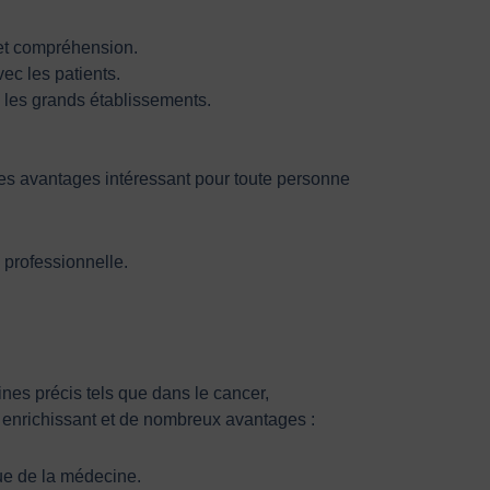
 et compréhension.
ec les patients.
 les grands établissements.
 des avantages intéressant pour toute personne
 professionnelle.
nes précis tels que dans le cancer,
il enrichissant et de nombreux avantages :
ue de la médecine.