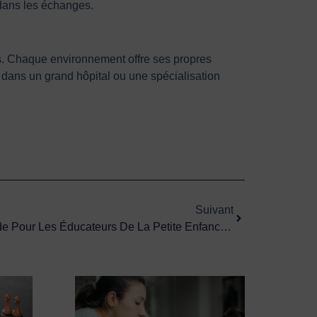
 dans les échanges.
iés. Chaque environnement offre ses propres
 dans un grand hôpital ou une spécialisation
Suivant
Suivant
Maîtriser Le Concours : Un Guide Pour Les Éducateurs De La Petite Enfance Afin De Réussir Leur Parcours Professionnel