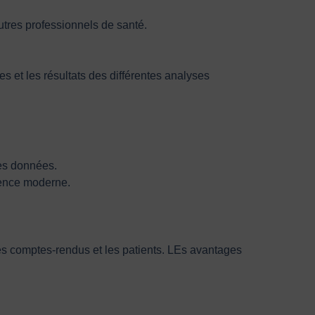
autres professionnels de santé.
s et les résultats des différentes analyses
des données.
ience moderne.
es comptes-rendus et les patients. LEs avantages