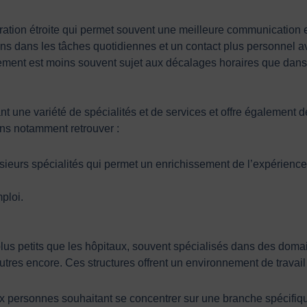
ration étroite qui permet souvent une meilleure communication
ns dans les tâches quotidiennes et un contact plus personnel av
ement est moins souvent sujet aux décalages horaires que dans
ant une variété de spécialités et de services et offre également
ns notamment retrouver :
usieurs spécialités qui permet un enrichissement de l’expérience
ploi.
lus petits que les hôpitaux, souvent spécialisés dans des domai
d’autres encore. Ces structures offrent un environnement de trava
x personnes souhaitant se concentrer sur une branche spécifiq