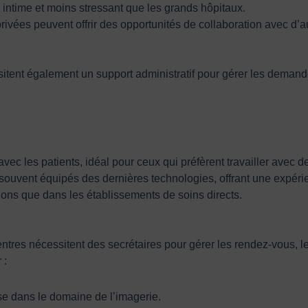
 intime et moins stressant que les grands hôpitaux.
privées peuvent offrir des opportunités de collaboration avec d’
sitent également un support administratif pour gérer les demande
avec les patients, idéal pour ceux qui préfèrent travailler avec 
t souvent équipés des dernières technologies, offrant une expér
ons que dans les établissements de soins directs.
tres nécessitent des secrétaires pour gérer les rendez-vous, l
 :
se dans le domaine de l’imagerie.