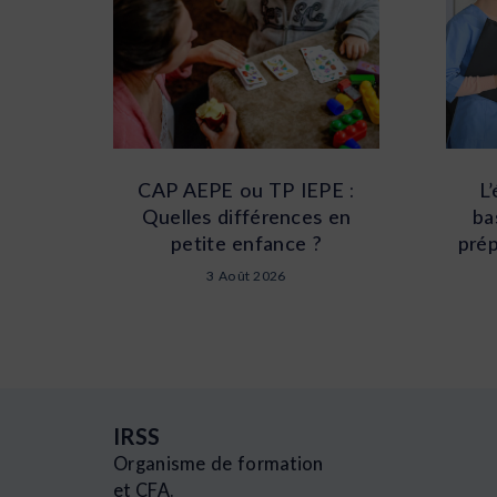
CAP AEPE ou TP IEPE :
L
Quelles différences en
ba
petite enfance ?
prép
3 Août 2026
IRSS
Organisme de formation
et CFA.