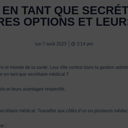
 EN TANT QUE SECRÉT
RES OPTIONS ET LEU
lun 7 août 2023
3:14 pm
ns le monde de la santé. Leur rôle central dans la gestion adminis
er en tant que secrétaire médical ?
ls et leurs avantages respectifs.
 secrétaire médical. Travailler aux côtés d’un ou plusieurs médec
ue :