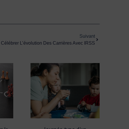
Suivant
Suivant
: Célébrer L’évolution Des Carrières Avec IRSS
r la
Journée type d’un