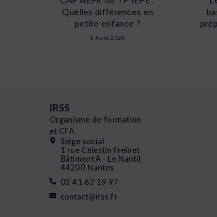
Quelles différences en
ba
petite enfance ?
prép
3 Août 2026
IRSS
Organisme de formation
et CFA.
Siège social
1 rue Célestin Freinet
Bâtiment A - Le Nantil
44200 Nantes
02 41 62 19 97
contact@irss.fr