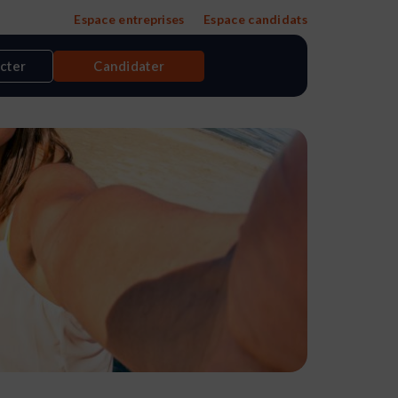
Espace entreprises
Espace candidats
cter
Candidater