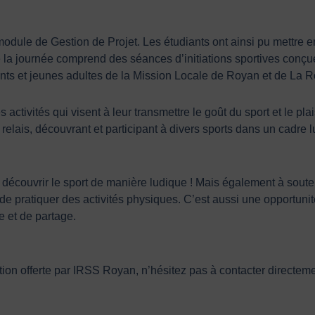
module de Gestion de Projet. Les étudiants ont ainsi pu mettre e
la journée comprend des séances d’initiations sportives conçu
ts et jeunes adultes de la Mission Locale de Royan et de La R
tivités qui visent à leur transmettre le goût du sport et le plais
elais, découvrant et participant à divers sports dans un cadre l
écouvrir le sport de manière ludique ! Mais également à souteni
 pratiquer des activités physiques. C’est aussi une opportunité
e et de partage.
ation offerte par IRSS Royan, n’hésitez pas à contacter directem