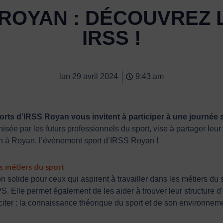
À ROYAN : DÉCOUVREZ 
IRSS !
lun 29 avril 2024
9:43 am
rts d’IRSS Royan vous invitent à participer à une journée s
isée par les futurs professionnels du sport, vise à partager leur 
Fun à Royan, l’événement sport d’IRSS Royan !
s métiers du sport
 solide pour ceux qui aspirent à travailler dans les métiers du s
. Elle permet également de les aider à trouver leur structure 
 citer : la connaissance théorique du sport et de son environn