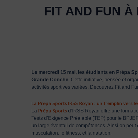
FIT AND FUN 
Le mercredi 15 mai, les étudiants en Prépa Spo
Grande Conche.
Cette initiative, pensée et organ
activités sportives variées. Découvrez Fit and 
La Prépa Sports IRSS Royan : un tremplin vers le
Prépa Sports
La
d’IRSS Royan offre une formation
Tests d’Exigence Préalable (TEP) pour le BPJEPS
un large éventail de compétences. Ainsi on peut
musculation, le fitness, et la natation.