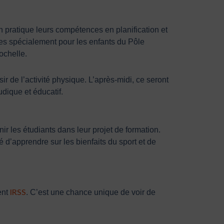
n pratique leurs compétences en planification et
es spécialement pour les enfants du Pôle
ochelle.
ir de l’activité physique. L’après-midi, ce seront
udique et éducatif.
r les étudiants dans leur projet de formation.
 d’apprendre sur les bienfaits du sport et de
IRSS
ent
. C’est une chance unique de voir de