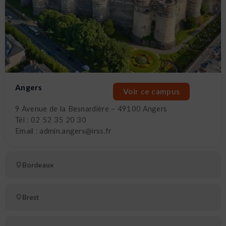
Angers
Voir ce campus
9 Avenue de la Besnardière – 49100 Angers
Tél : 02 52 35 20 30
Email : admin.angers@irss.fr
Bordeaux
Brest