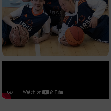
Formations BPJEPS
Le BPJEPS est une formation essentielle pour
ceux qui aspirent à travailler dans le secteur de
l’animation sociale et sportive. Ce diplôme offre
une multitude d’opportunités professionnelles,
notamment en tant qu’éducateur sportif ou
animateur.