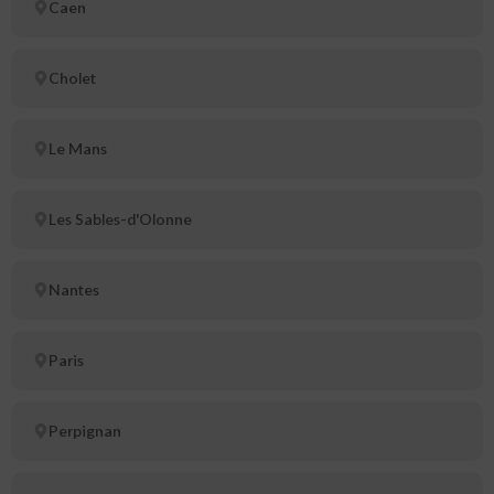
Caen
Cholet
Le Mans
Les Sables-d'Olonne
Nantes
Paris
Perpignan