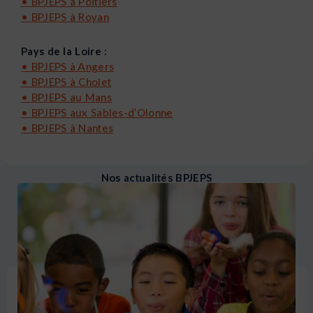
•
BPJEPS à Poitiers
•
BPJEPS à Royan
Pays de la Loire :
•
BPJEPS à Angers
•
BPJEPS à Cholet
•
BPJEPS au Mans
•
BPJEPS aux Sables-d’Olonne
•
BPJEPS à Nantes
Nos actualités BPJEPS