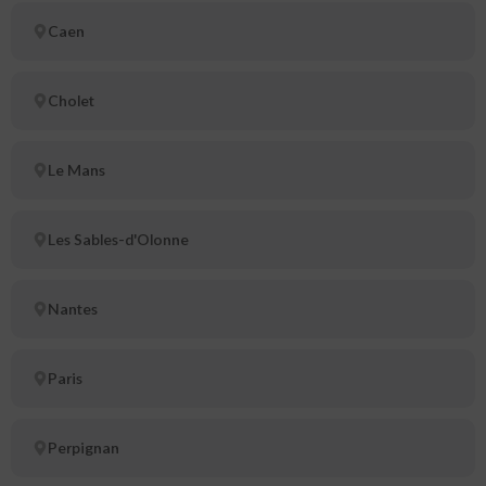
Caen
Cholet
Le Mans
Les Sables-d'Olonne
Nantes
Paris
Perpignan