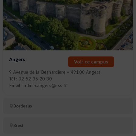
Angers
Voir ce campus
9 Avenue de la Besnardière – 49100 Angers
Tél : 02 52 35 20 30
Email : admin.angers@irss.fr
Bordeaux
Brest