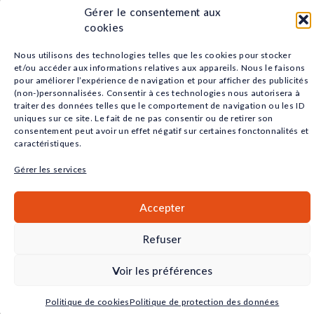
QUALIOPI
Gérer le consentement aux
cookies
© 2026 IRSS. Tous droits réservés.
Nous utilisons des technologies telles que les cookies pour stocker
Mentions légales
|
Politique de confidentialité |
Cookies
et/ou accéder aux informations relatives aux appareils. Nous le faisons
pour améliorer l’expérience de navigation et pour afficher des publicités
(non-)personnalisées. Consentir à ces technologies nous autorisera à
traiter des données telles que le comportement de navigation ou les ID
uniques sur ce site. Le fait de ne pas consentir ou de retirer son
consentement peut avoir un effet négatif sur certaines fonctonnalités et
caractéristiques.
Gérer les services
Accepter
Refuser
Voir les préférences
Politique de cookies
Politique de protection des données