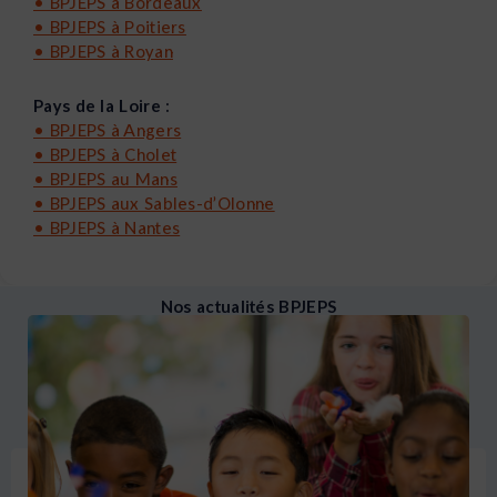
•
BPJEPS à Bordeaux
•
BPJEPS à Poitiers
•
BPJEPS à Royan
Pays de la Loire :
•
BPJEPS à Angers
•
BPJEPS à Cholet
•
BPJEPS au Mans
•
BPJEPS aux Sables-d’Olonne
•
BPJEPS à Nantes
Nos actualités BPJEPS