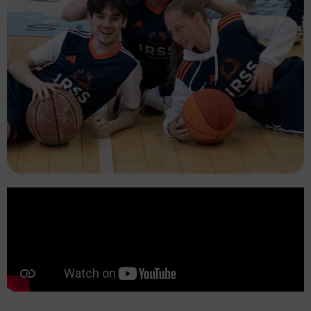
Formations BPJEPS
Le BPJEPS est une formation essentielle pour
ceux qui aspirent à travailler dans le secteur de
l’animation sociale et sportive. Ce diplôme offre
une multitude d’opportunités professionnelles,
notamment en tant qu’éducateur sportif ou