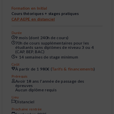
Formation en Initial
Cours théoriques + stages pratiques
CAP AEPE en distanciel
Durée
9 mois (dont 240h de cours)
70h de cours supplémentaires pour les
étudiants sans diplômes de niveau 3 ou 4
(CAP, BEP, BAC)
+ 14 semaines de stage minimum
Coût
À partir de 1 980€ (
Tarifs & financements
)
Prérequis
Avoir 18 ans l'année de passage des
épreuves
Aucun diplôme requis
Lieu
Distanciel
Prochaine rentrée