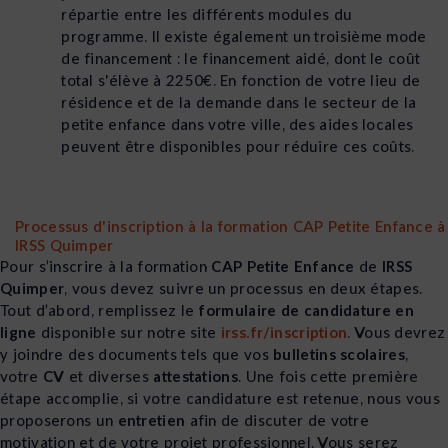
répartie entre les différents modules du
programme. Il existe également un troisième mode
de financement : le financement aidé, dont le coût
total s'élève à 2250€. En fonction de votre lieu de
résidence et de la demande dans le secteur de la
petite enfance dans votre ville, des aides locales
peuvent être disponibles pour réduire ces coûts.
Processus d'inscription à la formation CAP Petite Enfance à
IRSS Quimper
Pour s’inscrire à la formation
CAP Petite Enfance
de
IRSS
Quimper
, vous devez suivre un processus en deux étapes.
Tout d’abord, remplissez le
formulaire de candidature en
ligne
disponible sur notre site
irss.fr/inscription
. Vous devrez
y joindre des documents tels que vos
bulletins scolaires
,
votre
CV
et diverses
attestations
. Une fois cette première
étape accomplie, si votre candidature est retenue, nous vous
proposerons un
entretien
afin de discuter de votre
motivation et de votre projet professionnel. Vous serez