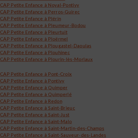
CAP Petite Enfance à Noyal-Pontivy
CAP Petite Enfance à Perros-Guirec
CAP Petite Enfance à Plérin
CAP Petite Enfance à Pleumeur-Bodou
CAP Petite Enfance à Pleurtuit
CAP Petite Enfance à Ploërmel
CAP Petite Enfance à Plougastel-Daoulas
CAP Petite Enfance à Plouhinec
CAP Petite Enfance à Plourin-lès-Morlaux
CAP Petite Enfance à Pont-Croix
CAP Petite Enfance à Pontivy
CAP Petite Enfance à Quimper
CAP Petite Enfance à Quimperlé
CAP Petite Enfance à Redon
CAP Petite Enfance à Saint-Brieuc
CAP Petite Enfance à Saint-Just
CAP Petite Enfance à Saint-Malo
CAP Petite Enfance à Saint-Martin-des-Champs
CAP Petite Enfance à Saint-Sauveur-des-Landes