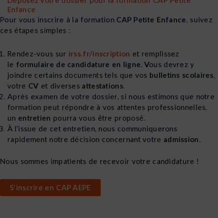
Déposez votre dossier pour la formation CAP Petite
Enfance
Pour vous inscrire à la formation
CAP Petite Enfance
, suivez
ces étapes simples :
Rendez-vous sur
irss.fr/inscription
et remplissez
le
formulaire de candidature en ligne
. Vous devrez y
joindre certains documents tels que vos
bulletins scolaires
,
votre
CV
et diverses
attestations
.
Après examen de votre dossier, si nous estimons que notre
formation peut répondre à vos attentes professionnelles,
un
entretien
pourra vous être proposé.
À l’issue de cet entretien, nous communiquerons
rapidement notre décision concernant votre
admission
.
Nous sommes impatients de recevoir votre candidature !
S'inscrire en CAP AEPE