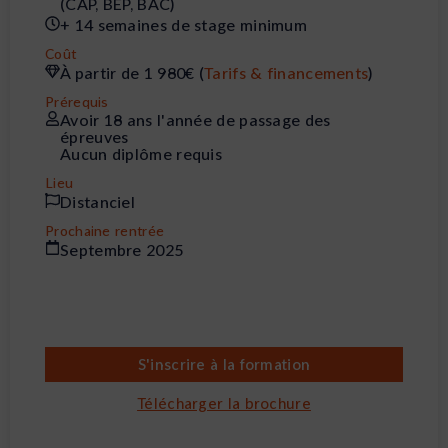
(CAP, BEP, BAC)
+ 14 semaines de stage minimum
Coût
À partir de 1 980€ (
Tarifs & financements
)
Prérequis
Avoir 18 ans l'année de passage des
épreuves
Aucun diplôme requis
Lieu
Distanciel
Prochaine rentrée
Septembre 2025
S'inscrire à la formation
Télécharger la brochure