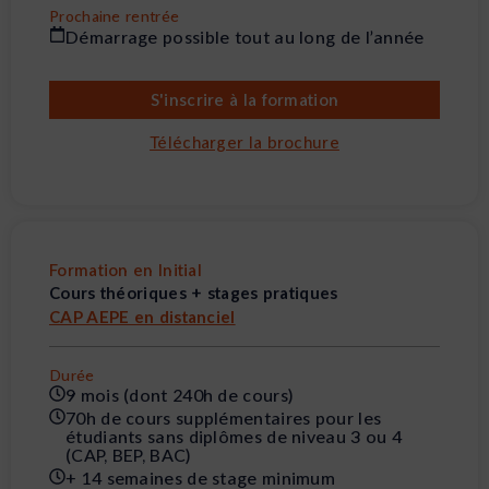
Prochaine rentrée
Démarrage possible tout au long de l’année
S'inscrire à la formation
Télécharger la brochure
Formation en Initial
Cours théoriques + stages pratiques
CAP AEPE en distanciel
Durée
9 mois (dont 240h de cours)
70h de cours supplémentaires pour les
étudiants sans diplômes de niveau 3 ou 4
(CAP, BEP, BAC)
+ 14 semaines de stage minimum