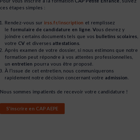
Pour vous inscrire à la formation
CAP Petite Enfance
, suivez
ces étapes simples :
Rendez-vous sur
irss.fr/inscription
et remplissez
le
formulaire de candidature en ligne
. Vous devrez y
joindre certains documents tels que vos
bulletins scolaires
,
votre
CV
et diverses
attestations
.
Après examen de votre dossier, si nous estimons que notre
formation peut répondre à vos attentes professionnelles,
un
entretien
pourra vous être proposé.
À l’issue de cet entretien, nous communiquerons
rapidement notre décision concernant votre
admission
.
Nous sommes impatients de recevoir votre candidature !
S'inscrire en CAP AEPE