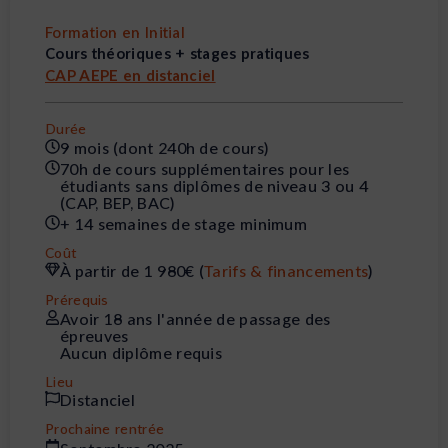
Formation en Initial
Cours théoriques + stages pratiques
CAP AEPE en distanciel
Durée
9 mois (dont 240h de cours)
70h de cours supplémentaires pour les
étudiants sans diplômes de niveau 3 ou 4
(CAP, BEP, BAC)
+ 14 semaines de stage minimum
Coût
À partir de 1 980€ (
Tarifs & financements
)
Prérequis
Avoir 18 ans l'année de passage des
épreuves
Aucun diplôme requis
Lieu
Distanciel
Prochaine rentrée