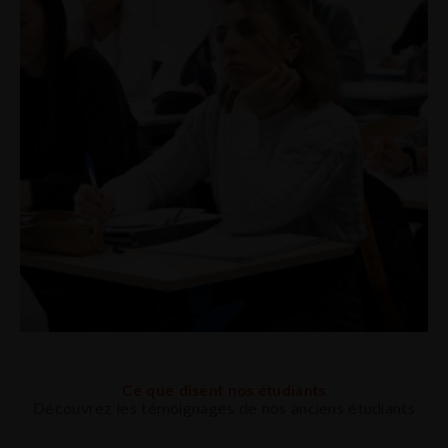
Ce que disent nos étudiants
Découvrez les témoignages de nos anciens étudiants