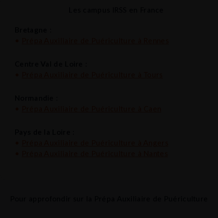
Les campus IRSS en France
Bretagne :
•
Prépa
Auxiliaire de Puériculture à Rennes
Centre Val de Loire :
•
Prépa
Auxiliaire de Puériculture à Tours
Normandie :
•
Prépa
Auxiliaire de Puériculture à Caen
Pays de la Loire :
•
Prépa
Auxiliaire de Puériculture
à Angers
•
Prépa
Auxiliaire de Puériculture
à Nantes
Pour approfondir sur la Prépa Auxiliaire de Puériculture