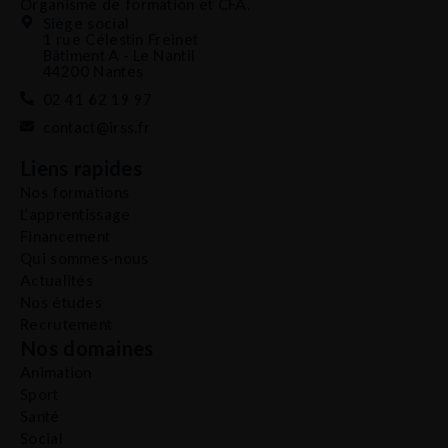
Organisme de formation et CFA.
Siège social
1 rue Célestin Freinet
Bâtiment A - Le Nantil
44200 Nantes
02 41 62 19 97
contact@irss.fr
Liens rapides
Nos formations
L’apprentissage
Financement
Qui sommes-nous
Actualités
Nos études
Recrutement
Nos domaines
Animation
Sport
Santé
Social