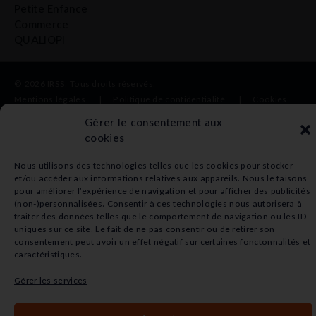
Petite Enfance
Commerce
QUALIOPI
© 2026 IRSS. Tous droits réservés.
Mentions légales
|
Politique de confidentialité |
Cookies
Gérer le consentement aux
cookies
Nous utilisons des technologies telles que les cookies pour stocker
et/ou accéder aux informations relatives aux appareils. Nous le faisons
pour améliorer l’expérience de navigation et pour afficher des publicités
(non-)personnalisées. Consentir à ces technologies nous autorisera à
traiter des données telles que le comportement de navigation ou les ID
uniques sur ce site. Le fait de ne pas consentir ou de retirer son
consentement peut avoir un effet négatif sur certaines fonctonnalités et
caractéristiques.
Gérer les services