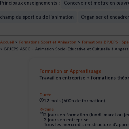
Principaux enseignements :
Concevoir et mettre en œuvre
champ du sport ou de l’animation
Organiser et encadrer
Accueil
>
Formations Sport et Animation
>
Formations BPJEPS : Spéc
>
BPJEPS ASEC – Animation Socio-Éducative et Culturelle à Angers
Formation en Apprentissage
Travail en entreprise + formations théo
Durée
12 mois (600h de formation)
Rythme
2 jours en formation (lundi, mardi ou je
3 jours en entreprise
Tous les mercredis en structure d’appr