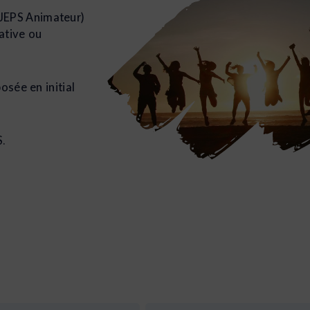
JEPS Animateur)
ative ou
osée en initial
S.