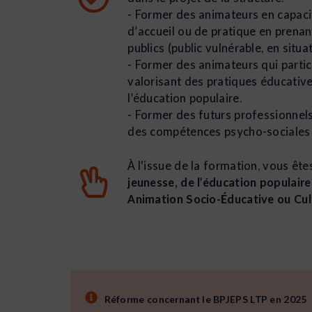
- Former des animateurs en capacit
d’accueil ou de pratique en prenan
publics (public vulnérable, en situ
- Former des animateurs qui parti
valorisant des pratiques éducatives
l’éducation populaire.
- Former des futurs professionnel
des compétences psycho-sociales 
À l'issue de la formation, vous êt
jeunesse, de l’éducation populaire
Animation Socio-Éducative ou Cul
Réforme concernant le BPJEPS LTP en 2025