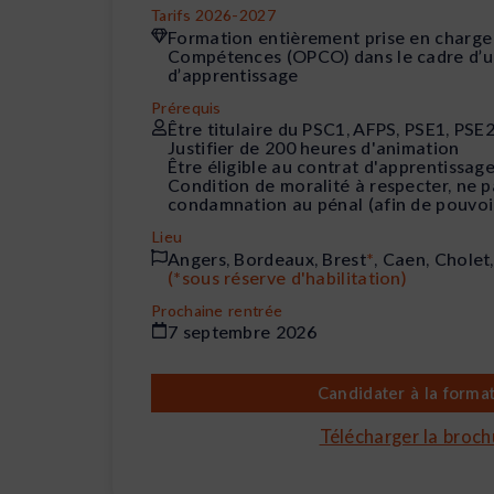
Tarifs 2026-2027
Formation entièrement prise en charge
Compétences (OPCO) dans le cadre d’u
d’apprentissage
Prérequis
Être titulaire du PSC1, AFPS, PSE1, PS
Justifier de 200 heures d'animation
Être éligible au contrat d'apprentissag
Condition de moralité à respecter, ne p
condamnation au pénal (afin de pouvoi
Lieu
Angers, Bordeaux, Brest
*
, Caen, Cholet
(*sous réserve d'habilitation)
Prochaine rentrée
7 septembre 2026
Candidater à la forma
Télécharger la broch