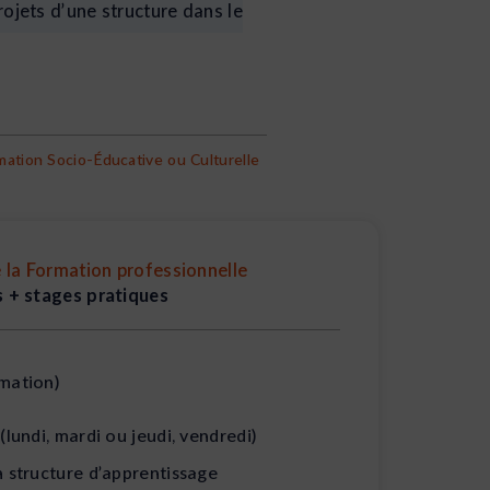
projets d’une structure dans le
tion Socio-Éducative ou Culturelle
 la Formation professionnelle
 + stages pratiques
mation)
(lundi, mardi ou jeudi, vendredi)
n structure d’apprentissage