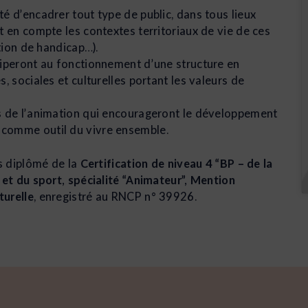
é d’encadrer tout type de public, dans tous lieux
t en compte les contextes territoriaux de vie de ces
ation de handicap…).
ciperont au fonctionnement d’une structure en
, sociales et culturelles portant les valeurs de
s de l’animation qui encourageront le développement
comme outil du vivre ensemble.
es diplômé de la
Certification de niveau 4 “BP – de la
 et du sport, spécialité “Animateur”, Mention
turelle
, enregistré au RNCP n° 39926.