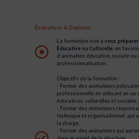
Évaluations & Diplômes
La formation vise à
vous préparer
Éducative ou Culturelle
, en favori
d’animation éducative, sociale ou
professionnalisation.
Objectifs de la formation :
- Former des animateurs polyvalen
professionnelle en utilisant un ou
éducatives, culturelles et sociales
- Former des animateurs responsab
technique et organisationnel, qui a
la charge.
- Former des animateurs qui auront 
dans le projet de la structure.