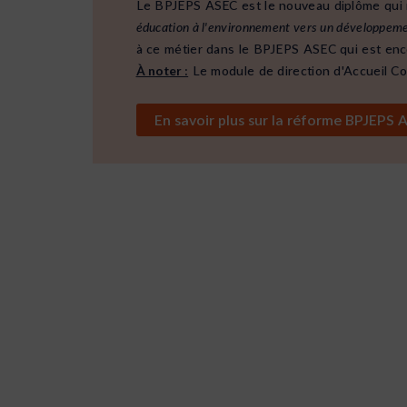
Le BPJEPS ASEC est le nouveau diplôme qui 
éducation à l'environnement vers un développement
à ce métier dans le BPJEPS ASEC qui est enco
À noter :
Le module de direction d'Accueil Col
En savoir plus sur la réform