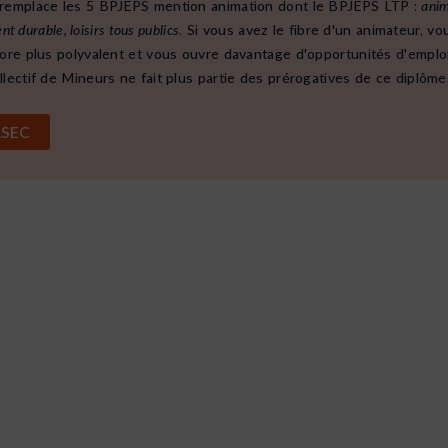
remplace les 5 BPJEPS mention animation dont le BPJEPS LTP :
anim
 durable, loisirs tous publics
. Si vous avez le fibre d'un animateur, 
re plus polyvalent et vous ouvre davantage d'opportunités d'emploi
lectif de Mineurs ne fait plus partie des prérogatives de ce diplôme
e BPJEPS ASEC