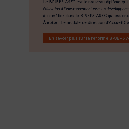
Le BPJEPS ASEC est le nouveau diplôme qui 
éducation à l'environnement vers un développement
à ce métier dans le BPJEPS ASEC qui est enco
À noter :
Le module de direction d'Accueil Col
En savoir plus sur la réform