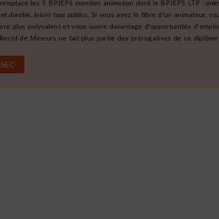
remplace les 5 BPJEPS mention animation dont le BPJEPS LTP :
anim
 durable, loisirs tous publics
. Si vous avez le fibre d'un animateur, 
re plus polyvalent et vous ouvre davantage d'opportunités d'emploi
lectif de Mineurs ne fait plus partie des prérogatives de ce diplôme
e BPJEPS ASEC