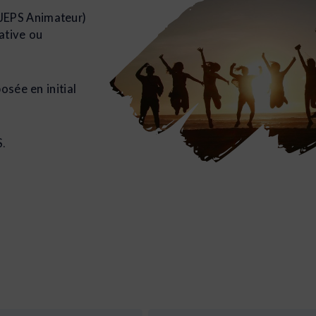
JEPS Animateur)
ative ou
osée en initial
S.