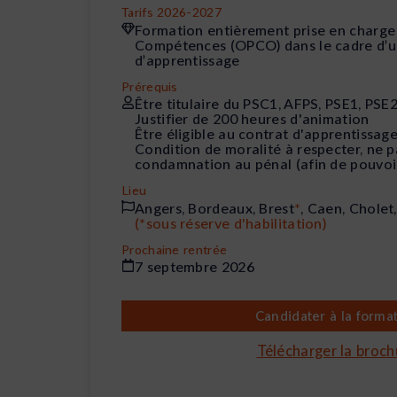
Tarifs 2026-2027
Formation entièrement prise en charge
Compétences (OPCO) dans le cadre d’u
d’apprentissage
Prérequis
Être titulaire du PSC1, AFPS, PSE1, PS
Justifier de 200 heures d'animation
Être éligible au contrat d'apprentissag
Condition de moralité à respecter, ne p
condamnation au pénal (afin de pouvoi
Lieu
Angers, Bordeaux, Brest
*
, Caen, Cholet
(*sous réserve d'habilitation)
Prochaine rentrée
7 septembre 2026
Candidater à la forma
Télécharger la broch