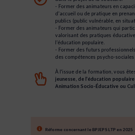
- Former des animateurs en capacit
d’accueil ou de pratique en prenan
publics (public vulnérable, en situ
- Former des animateurs qui parti
valorisant des pratiques éducatives
l’éducation populaire.
- Former des futurs professionnel
des compétences psycho-sociales 
À l'issue de la formation, vous êt
jeunesse, de l’éducation populaire
Animation Socio-Éducative ou Cul
Réforme concernant le BPJEPS LTP en 2025