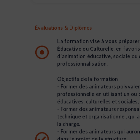
Évaluations & Diplômes
La formation vise à
vous préparer
Éducative ou Culturelle
, en favori
d’animation éducative, sociale ou
professionnalisation.
Objectifs de la formation :
- Former des animateurs polyvalen
professionnelle en utilisant un ou
éducatives, culturelles et sociales
- Former des animateurs responsab
technique et organisationnel, qui a
la charge.
- Former des animateurs qui auront 
dans le projet de la structure.