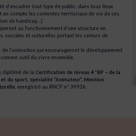
é d’encadrer tout type de public, dans tous lieux
t en compte les contextes territoriaux de vie de ces
ation de handicap…).
ciperont au fonctionnement d’une structure en
, sociales et culturelles portant les valeurs de
s de l’animation qui encourageront le développement
comme outil du vivre ensemble.
es diplômé de la
Certification de niveau 4 “BP – de la
 et du sport, spécialité “Animateur”, Mention
turelle
, enregistré au RNCP n° 39926.