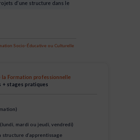
projets d’une structure dans le
tion Socio-Éducative ou Culturelle
 la Formation professionnelle
 + stages pratiques
mation)
(lundi, mardi ou jeudi, vendredi)
n structure d’apprentissage