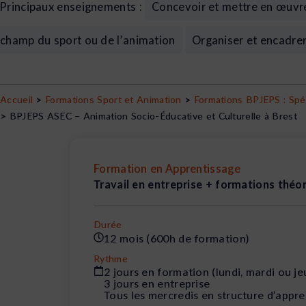
Principaux enseignements :
Concevoir et mettre en œuvre
champ du sport ou de l’animation
Organiser et encadrer
Accueil
>
Formations Sport et Animation
>
Formations BPJEPS : Spéc
>
BPJEPS ASEC – Animation Socio-Éducative et Culturelle à Brest
Formation en Apprentissage
Travail en entreprise + formations théo
Durée
12 mois (600h de formation)
Rythme
2 jours en formation (lundi, mardi ou je
3 jours en entreprise
Tous les mercredis en structure d’appr