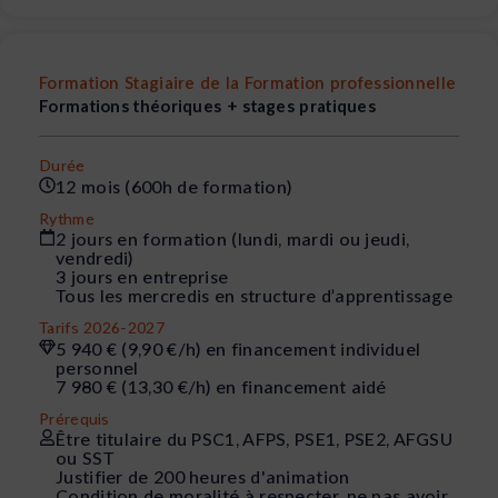
Formation Stagiaire de la Formation professionnelle
Formations théoriques + stages pratiques
Durée
12 mois (600h de formation)
Rythme
2 jours en formation (lundi, mardi ou jeudi,
vendredi)
3 jours en entreprise
Tous les mercredis en structure d’apprentissage
Tarifs 2026-2027
5 940 € (9,90 €/h) en financement individuel
personnel
7 980 € (13,30 €/h) en financement aidé
Prérequis
Être titulaire du PSC1, AFPS, PSE1, PSE2, AFGSU
ou SST
Justifier de 200 heures d'animation
Condition de moralité à respecter, ne pas avoir