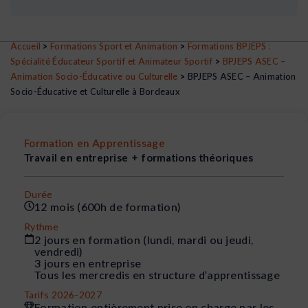
Accueil
>
Formations Sport et Animation
>
Formations BPJEPS :
Spécialité Éducateur Sportif et Animateur Sportif
>
BPJEPS ASEC –
Animation Socio-Éducative ou Culturelle
>
BPJEPS ASEC – Animation
Socio-Éducative et Culturelle à Bordeaux
Formation en Apprentissage
Travail en entreprise + formations théoriques
Durée
12 mois (600h de formation)
Rythme
2 jours en formation (lundi, mardi ou jeudi,
vendredi)
3 jours en entreprise
Tous les mercredis en structure d’apprentissage
Tarifs 2026-2027
Formation entièrement prise en charge par les