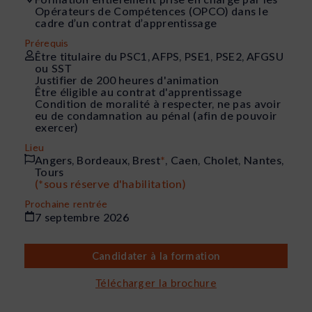
Opérateurs de Compétences (OPCO) dans le
cadre d’un contrat d’apprentissage
Prérequis
Être titulaire du PSC1, AFPS, PSE1, PSE2, AFGSU
ou SST
Justifier de 200 heures d'animation
Être éligible au contrat d'apprentissage
Condition de moralité à respecter, ne pas avoir
eu de condamnation au pénal (afin de pouvoir
exercer)
Lieu
Angers, Bordeaux, Brest
*
, Caen, Cholet, Nantes,
Tours
(*sous réserve d'habilitation)
Prochaine rentrée
7 septembre 2026
Candidater à la formation
Télécharger la brochure