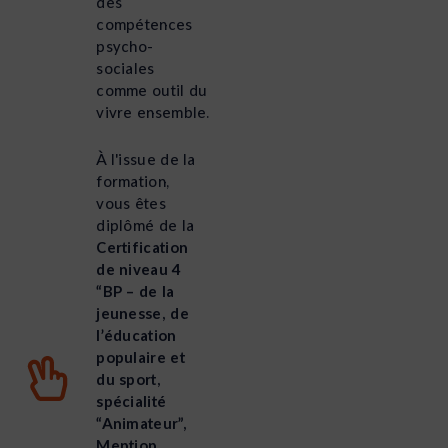
des
compétences
psycho-
sociales
comme outil du
vivre ensemble.
À l'issue de la
formation,
vous êtes
diplômé de la
Certification
de niveau 4
“BP – de la
jeunesse, de
l’éducation
populaire et
du sport,
spécialité
“Animateur”,
Mention