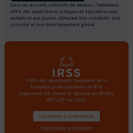
Dans les accueils collectifs de mineurs, l’animateur
offre des expériences ludiques et éducatives aux
enfants et aux jeunes, stimulant leur créativité, leur
curiosité et leur développement global.
100% des apprenants (stagiaires de la
formation professionnelle) et 83%
(apprentis) ont obtenu le diplôme du BPJEPS
APT-LTP* en 2023.
Candidater à la formation
Télécharger la brochure