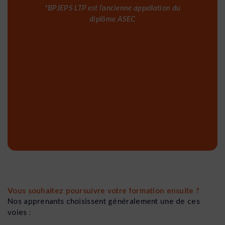
*BPJEPS LTP est l’ancienne appellation du
diplôme ASEC
Vous souhaitez poursuivre votre formation ensuite ?
Nos apprenants choisissent généralement une de ces
voies :