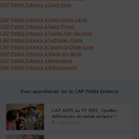
CAP Petite Enfance à Saint-Fons
CAP Petite Enfance à Saint-Genis-Laval
CAP Petite Enfance à Saint-Priest
CAP Petite Enfance à Sainte-Foy-lès-Lyon
CAP Petite Enfance à Sathonay-Camp
CAP Petite Enfance à Tassin-la-Demi-Lune
CAP Petite Enfance à Vaulx-en-Velin
CAP Petite Enfance à Vénissieux
CAP Petite Enfance à Villeurbanne
Pour approfondir sur le CAP Petite Enfance
CAP AEPE ou TP IEPE : Quelles
différences en petite enfance ?
3 Août 2026