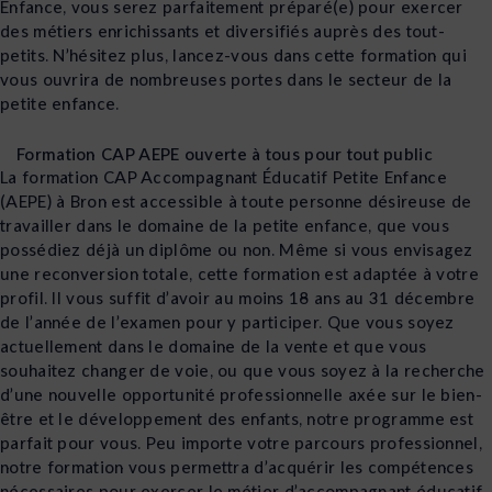
Enfance, vous serez parfaitement préparé(e) pour exercer
des métiers enrichissants et diversifiés auprès des tout-
petits. N’hésitez plus, lancez-vous dans cette formation qui
vous ouvrira de nombreuses portes dans le secteur de la
petite enfance.
Formation CAP AEPE ouverte à tous pour tout public
La formation CAP Accompagnant Éducatif Petite Enfance
(AEPE) à Bron est accessible à toute personne désireuse de
travailler dans le domaine de la petite enfance, que vous
possédiez déjà un diplôme ou non. Même si vous envisagez
une reconversion totale, cette formation est adaptée à votre
profil. Il vous suffit d’avoir au moins 18 ans au 31 décembre
de l’année de l’examen pour y participer. Que vous soyez
actuellement dans le domaine de la vente et que vous
souhaitez changer de voie, ou que vous soyez à la recherche
d’une nouvelle opportunité professionnelle axée sur le bien-
être et le développement des enfants, notre programme est
parfait pour vous. Peu importe votre parcours professionnel,
notre formation vous permettra d’acquérir les compétences
nécessaires pour exercer le métier d’accompagnant éducatif