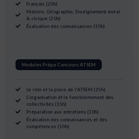
Français (20h)
Histoire, Géographie, Enseignement moral
& civique (20h)
Évaluation des connaissances (10h)
Modules Prépa Concours ATSEM
Le rôle et la place de l’ATSEM (25h)
L’organisation et le fonctionnement des
collectivités (15h)
Préparation aux entretiens (10h)
Évaluation des connaissances et des
compétences (10h)