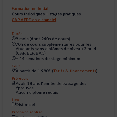
Formation en Initial
Cours théoriques + stages pratiques
CAP AEPE en distanciel
Durée
9 mois (dont 240h de cours)
70h de cours supplémentaires pour les
étudiants sans diplômes de niveau 3 ou 4
(CAP, BEP, BAC)
+ 14 semaines de stage minimum
Coût
À partir de 1 980€ (
Tarifs & financements
)
Prérequis
Avoir 18 ans l'année de passage des
épreuves
Aucun diplôme requis
Lieu
Distanciel
Prochaine rentrée