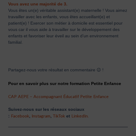
Vous avez une majorité de 3.
Vous êtes un(e) véritable assistant(e) maternelle ! Vous aimez
travailler avec les enfants, vous êtes accueillant(e) et
patient(e) ! Exercer son métier à domicile est essentiel pour
vous car il vous aide à travailler sur le développement des
enfants et favoriser leur éveil au sein d’un environnement
familial.
Partagez-nous votre résultat en commentaire 😉 !
Pour en savoir plus sur notre formation Petite Enfance
CAP AEPE – Accompagnant Éducatif Petite Enfance
Suivez-nous sur les réseaux sociaux
Facebook
Instagram
TikTok
LinkedIn.
:
,
,
et
Précédent
Suiva