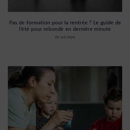
Pas de formation pour la rentrée ? Le guide de
l’été pour rebondir en dernière minute
20 Juil 2026