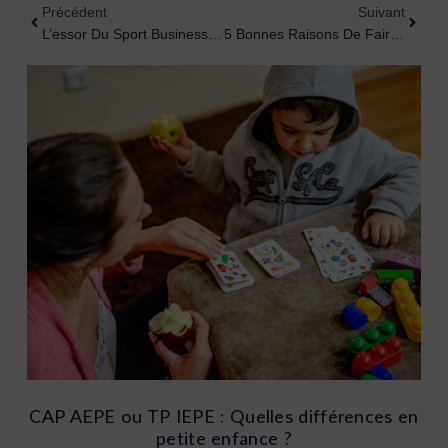
Précédent
Suivant
L’essor Du Sport Business : Devenir Agent Sportif Aujourd’hui !
5 Bonnes Raisons De Faire Ses Études Dans Le Sport !
CAP AEPE ou TP IEPE : Quelles différences en
petite enfance ?