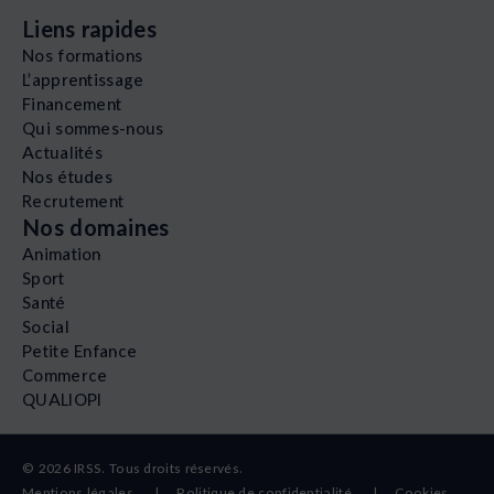
Liens rapides
Nos formations
L’apprentissage
Financement
Qui sommes-nous
Actualités
Nos études
Recrutement
Nos domaines
Animation
Sport
Santé
Social
Petite Enfance
Commerce
QUALIOPI
© 2026 IRSS. Tous droits réservés.
Mentions légales
|
Politique de confidentialité |
Cookies