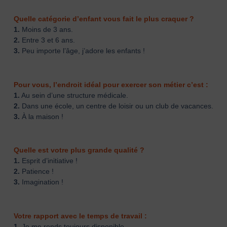
Quelle catégorie d’enfant vous fait le plus craquer ?
1.
Moins de 3 ans.
2.
Entre 3 et 6 ans.
3.
Peu importe l’âge, j’adore les enfants !
Pour vous, l’endroit idéal pour exercer son métier c’est :
1.
Au sein d’une structure médicale.
2.
Dans une école, un centre de loisir ou un club de vacances.
3.
À la maison !
Quelle est votre plus grande qualité ?
1.
Esprit d’initiative !
2.
Patience !
3.
Imagination !
Votre rapport avec le temps de travail :
1.
Je me rends toujours disponible.