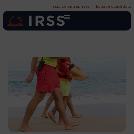
Aller
Espace entreprises
Espace candidats
au
contenu