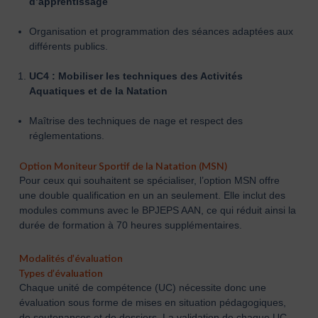
d’apprentissage
Organisation et programmation des séances adaptées aux
différents publics.
UC4 : Mobiliser les techniques des Activités
Aquatiques et de la Natation
Maîtrise des techniques de nage et respect des
réglementations.
Option Moniteur Sportif de la Natation (MSN)
Pour ceux qui souhaitent se spécialiser, l’option MSN offre
une double qualification en un an seulement. Elle inclut des
modules communs avec le BPJEPS AAN, ce qui réduit ainsi la
durée de formation à 70 heures supplémentaires.
Modalités d’évaluation
Types d’évaluation
Chaque unité de compétence (UC) nécessite donc une
évaluation sous forme de mises en situation pédagogiques,
de soutenances et de dossiers. La validation de chaque UC