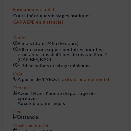
Formation en Initial
Cours théoriques + stages pratiques
CAP AEPE en distanciel
Durée
9 mois (dont 240h de cours)
70h de cours supplémentaires pour les
étudiants sans diplômes de niveau 3 ou 4
(CAP, BEP, BAC)
+ 14 semaines de stage minimum
Coût
À partir de 1 980€ (
Tarifs & financements
)
Prérequis
Avoir 18 ans l'année de passage des
épreuves
Aucun diplôme requis
Lieu
Distanciel
Prochaine rentrée