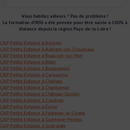
Vous habitez ailleurs ? Pas de problème !
La formation d’IRSS a été pensée pour être suivie à 100% à
distance depuis la région Pays-de-la-Loire !
CAP Petite Enfance à Ancenis
CAP Petite Enfance à Aubigny-Les Clouzeaux
CAP Petite Enfance à Beauvoir-sur-Mer
CAP Petite Enfance à Blain
CAP Petite Enfance à Bouguenais
CAP Petite Enfance à Carquefou
CAP Petite Enfance à Challans
CAP Petite Enfance à Chantonnay
CAP Petite Enfance à Château-Gontier
CAP Petite Enfance à Couëron
CAP Petite Enfance à Évron
CAP Petite Enfance à Fontenay-le-Comte
CAP Petite Enfance à Guémené-Penfao
CAP Petite Enfance à Guérande