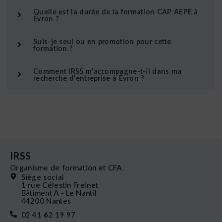
Quelle est la durée de la formation CAP AEPE à
Évron ?
Suis-je seul ou en promotion pour cette
formation ?
Comment IRSS m'accompagne-t-il dans ma
recherche d'entreprise à Évron ?
IRSS
Organisme de formation et CFA.
Siège social
1 rue Célestin Freinet
Bâtiment A - Le Nantil
44200 Nantes
02 41 62 19 97