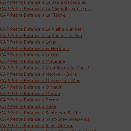
CAP Petite Enfance à La Baule-Escoublac
CAP Petite Enfance à La Chapelle-sur-Erdre
CAP Petite Enfance à La Flèche
CAP Petite Enfance à La Plaine-sur-Mer
CAP Petite Enfance à La Roche-sur-Yon
CAP Petite Enfance à Laval
CAP Petite Enfance aux Herbiers
CAP Petite Enfance à Luçon
CAP Petite Enfance à Mayenne
CAP Petite Enfance à Mouilleron-le-Captif
CAP Petite Enfance à Nort-sur-Erdre
CAP Petite Enfance à Olonne-sur-Mer
CAP Petite Enfance à Orvault
CAP Petite Enfance à Oudon
CAP Petite Enfance à Pornic
CAP Petite Enfance à Rezé
CAP Petite Enfance à Sablé-sur-Sarthe
CAP Petite Enfance à Saint-Brevin-les-Pins
CAP Petite Enfance à Saint-Géréon