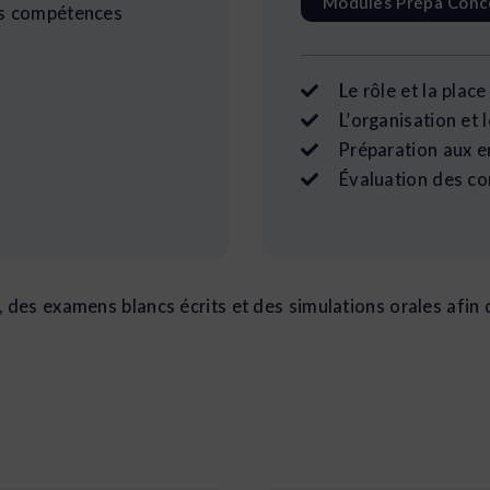
Modules Prépa Con
es compétences
Le rôle et la plac
L’organisation et 
Préparation aux e
Évaluation des c
 des examens blancs écrits et des simulations orales afin d