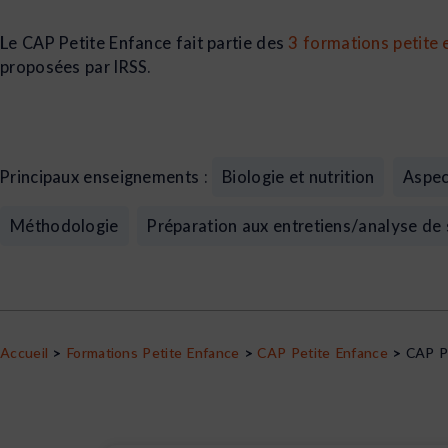
Le CAP Petite Enfance fait partie des
3 formations petite
proposées par IRSS.
Principaux enseignements :
Biologie et nutrition
Aspec
Méthodologie
Préparation aux entretiens/analyse de
Accueil
>
Formations Petite Enfance
>
CAP Petite Enfance
>
CAP Pe