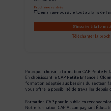
Prochaine rentrée
Démarrage possible tout au long de l’
S'inscrire à la format
Télécharger la broch
Pourquoi choisir la formation CAP Petite En
En choisissant le
CAP Petite Enfance
à Olonn
formation adaptée aux besoins du secteur, fa
vous offre la possibilité de travailler depui
Formation CAP pour le public en reconversio
Notre formation CAP Accompagnant Éducatif P