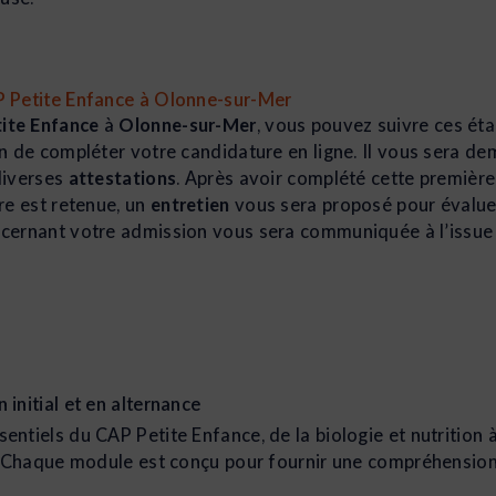
P Petite Enfance à Olonne-sur-Mer
ite Enfance
à
Olonne-sur-Mer
, vous pouvez suivre ces ét
n de compléter votre candidature en ligne. Il vous sera d
diverses
attestations
. Après avoir complété cette premièr
re est retenue, un
entretien
vous sera proposé pour évalue
cernant votre admission vous sera communiquée à l’issue 
initial et en alternance
ntiels du CAP Petite Enfance, de la biologie et nutrition 
e. Chaque module est conçu pour fournir une compréhensio