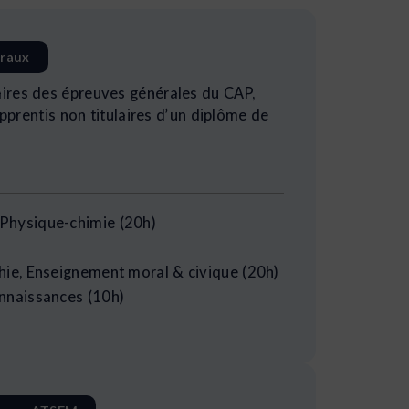
raux
res des épreuves générales du CAP,
apprentis non titulaires d’un diplôme de
Physique-chimie (20h)
hie, Enseignement moral & civique (20h)
nnaissances (10h)