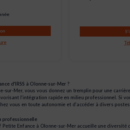
année
ion
S'
ure
Té
fance d'IRSS à Olonne-sur-Mer ?
e-sur-Mer, vous vous donnez un tremplin pour une carrière
vorisant l’intégration rapide en milieu professionnel. Si v
s chez vous en toute autonomie et d’accéder à divers poste
n professionnelle
etite Enfance à Olonne-sur-Mer accueille une diversité d