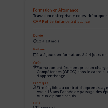
Formation en Alternance
Travail en entreprise + cours théoriques
CAP Petite Enfance à distance
Durée
12 à 18 mois
Rythme
1 à 2 jours en formation, 3 à 4 jours en
Coût
Formation entièrement prise en charge
Compétences (OPCO) dans le cadre d’u
d’apprentissage
Prérequis
Être éligible au contrat d’apprentissage
Avoir 18 ans l'année de passage des é
Aucun diplôme requis
Lieu
Distanciel