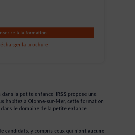
inscrire à la formation
lécharger la brochure
 dans la petite enfance.
IRSS
propose une
ous habitez à Olonne-sur-Mer, cette formation
s dans le domaine de la petite enfance.
e candidats, y compris ceux qui
n’ont aucune