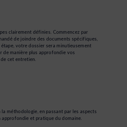
apes clairement définies. Commencez par
emandé de joindre des documents spécifiques,
e étape, votre dossier sera minutieusement
r de manière plus approfondie vos
de cet entretien.
à la méthodologie, en passant par les aspects
n approfondie et pratique du domaine.