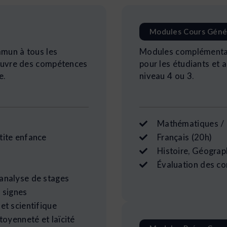
Modules Cours Géné
mmun à tous les
Modules complémentai
couvre des compétences
pour les étudiants et 
e.
niveau 4 ou 3.
Mathématiques / 
tite enfance
Français (20h)
Histoire, Géograp
Évaluation des co
analyse de stages
 signes
et scientifique
toyenneté et laïcité