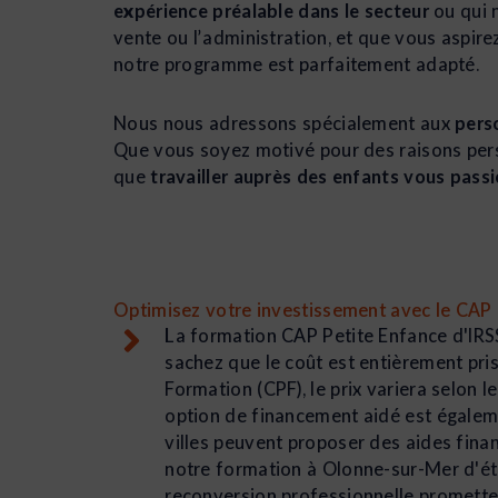
expérience préalable dans le secteur
ou qui 
vente ou l’administration, et que vous aspire
notre programme est parfaitement adapté.
Nous nous adressons spécialement aux
pers
Que vous soyez motivé pour des raisons pers
que
travailler auprès des enfants vous pass
Optimisez votre investissement avec le CAP 
La formation CAP Petite Enfance d'IRSS
sachez que le coût est entièrement pri
Formation (CPF), le prix variera selon 
option de financement aidé est égalemen
villes peuvent proposer des aides fina
notre formation à Olonne-sur-Mer d'étu
reconversion professionnelle promette