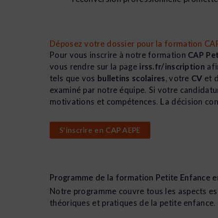
Déposez votre dossier pour la formation CA
Pour vous inscrire à notre formation
CAP Pet
vous rendre sur la page
irss.fr/inscription
afi
tels que vos
bulletins scolaires
, votre
CV
et 
examiné par notre équipe. Si votre candidatu
motivations et compétences. La décision con
S'inscrire en CAP AEPE
Programme de la formation Petite Enfance en 
Notre programme couvre tous les aspects esse
théoriques et pratiques de la petite enfanc