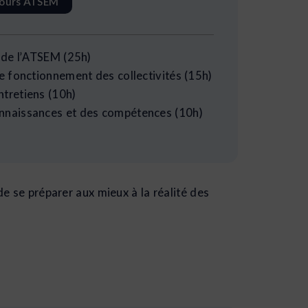
cours ATSEM
e de l’ATSEM (25h)
le fonctionnement des collectivités (15h)
ntretiens (10h)
onnaissances et des compétences (10h)
e se préparer aux mieux à la réalité des