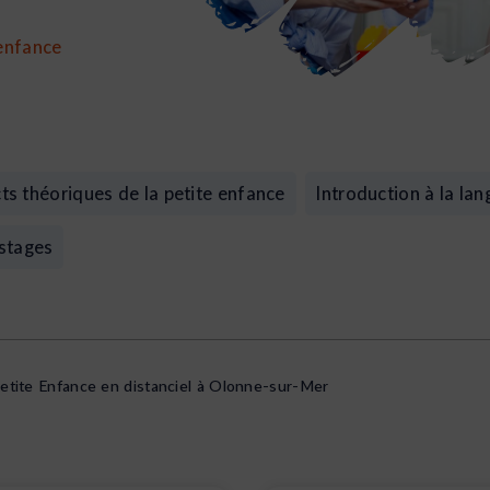
 enfance
ts théoriques de la petite enfance
Introduction à la la
 stages
tite Enfance en distanciel à Olonne-sur-Mer