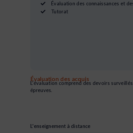
Évaluation des connaissances et d
Tutorat
Évaluation des acquis
L’évaluation comprend des devoirs surveillés,
épreuves.
L'enseignement à distance