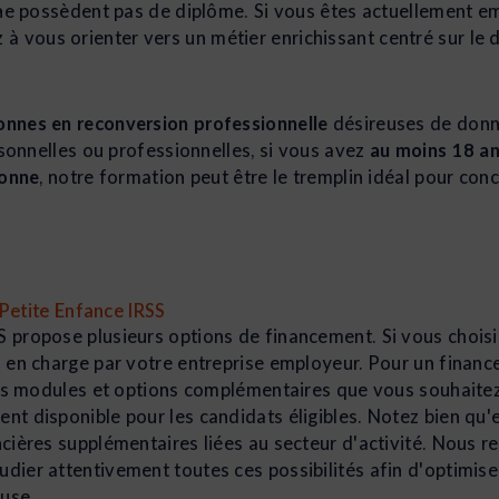
ne possèdent pas de diplôme. Si vous êtes actuellement em
z à vous orienter vers un métier enrichissant centré sur le
onnes en reconversion professionnelle
désireuses de donne
onnelles ou professionnelles, si vous avez
au moins 18 a
ionne
, notre formation peut être le tremplin idéal pour con
Petite Enfance IRSS
 propose plusieurs options de financement. Si vous choisis
s en charge par votre entreprise employeur. Pour un finan
les modules et options complémentaires que vous souhaitez a
t disponible pour les candidats éligibles. Notez bien qu'en
ncières supplémentaires liées au secteur d'activité. Nous
dier attentivement toutes ces possibilités afin d'optimise
use.