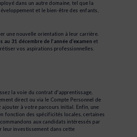
ployé dans un autre domaine, tel que la
 développement et le bien-être des enfants,
r une nouvelle orientation à leur carrière.
ns au 31 décembre de l’année d’examen
et
crétiser vos aspirations professionnelles.
sez la voie du contrat d'apprentissage,
cement direct ou via le Compte Personnel de
jouter à votre parcours initial. Enfin, une
 fonction des spécificités locales, certaines
 recommandons aux candidats intéressés par
r leur investissement dans cette