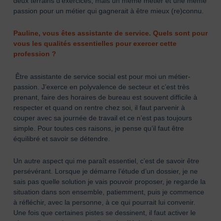
deux terrains d’exercices, mais un même métier et une même
passion pour un métier qui gagnerait à être mieux (re)connu.
Pauline, vous êtes assistante de service. Quels sont pour
vous les qualités essentielles pour exercer cette
profession ?
Être assistante de service social est pour moi un métier-
passion. J’exerce en polyvalence de secteur et c’est très
prenant, faire des horaires de bureau est souvent difficile à
respecter et quand on rentre chez soi, il faut parvenir à
couper avec sa journée de travail et ce n’est pas toujours
simple. Pour toutes ces raisons, je pense qu’il faut être
équilibré et savoir se détendre.
Un autre aspect qui me paraît essentiel, c’est de savoir être
persévérant. Lorsque je démarre l’étude d’un dossier, je ne
sais pas quelle solution je vais pouvoir proposer, je regarde la
situation dans son ensemble, patiemment, puis je commence
à réfléchir, avec la personne, à ce qui pourrait lui convenir.
Une fois que certaines pistes se dessinent, il faut activer le