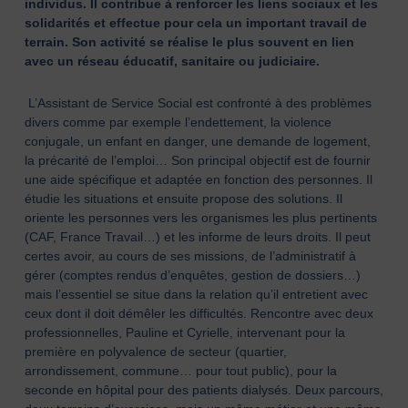
individus. Il contribue à renforcer les liens sociaux et les
solidarités et effectue pour cela un important travail de
terrain. Son activité se réalise le plus souvent en lien
avec un réseau éducatif, sanitaire ou judiciaire.
L’Assistant de Service Social est confronté à des problèmes
divers comme par exemple l’endettement, la violence
conjugale, un enfant en danger, une demande de logement,
la précarité de l’emploi… Son principal objectif est de fournir
une aide spécifique et adaptée en fonction des personnes. Il
étudie les situations et ensuite propose des solutions. Il
oriente les personnes vers les organismes les plus pertinents
(CAF, France Travail…) et les informe de leurs droits. Il peut
certes avoir, au cours de ses missions, de l’administratif à
gérer (comptes rendus d’enquêtes, gestion de dossiers…)
mais l’essentiel se situe dans la relation qu’il entretient avec
ceux dont il doit démêler les difficultés. Rencontre avec deux
professionnelles, Pauline et Cyrielle, intervenant pour la
première en polyvalence de secteur (quartier,
arrondissement, commune… pour tout public), pour la
seconde en hôpital pour des patients dialysés. Deux parcours,