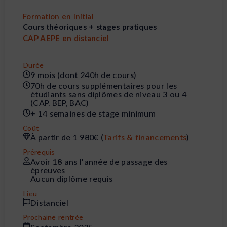
Formation en Initial
Cours théoriques + stages pratiques
CAP AEPE en distanciel
Durée
9 mois (dont 240h de cours)
70h de cours supplémentaires pour les
étudiants sans diplômes de niveau 3 ou 4
(CAP, BEP, BAC)
+ 14 semaines de stage minimum
Coût
À partir de 1 980€ (
Tarifs & financements
)
Prérequis
Avoir 18 ans l'année de passage des
épreuves
Aucun diplôme requis
Lieu
Distanciel
Prochaine rentrée