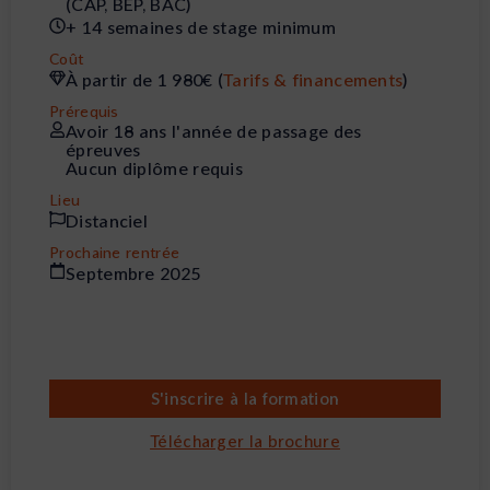
(CAP, BEP, BAC)
+ 14 semaines de stage minimum
Coût
À partir de 1 980€ (
Tarifs & financements
)
Prérequis
Avoir 18 ans l'année de passage des
épreuves
Aucun diplôme requis
Lieu
Distanciel
Prochaine rentrée
Septembre 2025
S'inscrire à la formation
Télécharger la brochure