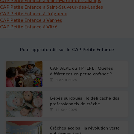
CAP Petite Enfance à Saint-Martin-des-Champs
CAP Petite Enfance à Saint-Sauveur-des-Landes
CAP Petite Enfance à Trégueux
CAP Petite Enfance à Vannes
CAP Petite Enfance à Vitré
Pour approfondir sur le CAP Petite Enfance
CAP AEPE ou TP IEPE : Quelles
différences en petite enfance ?
3 Août 2026
Bébés surdoués : le défi caché des
professionnels de crèche
11 Sep 2025
Crèches écolos : la révolution verte
qui change tout