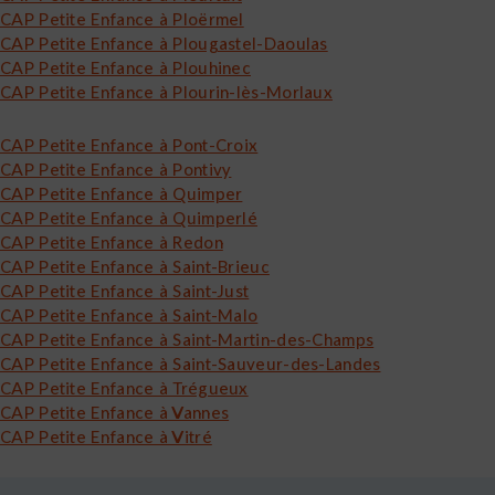
CAP Petite Enfance à Ploërmel
CAP Petite Enfance à Plougastel-Daoulas
CAP Petite Enfance à Plouhinec
CAP Petite Enfance à Plourin-lès-Morlaux
CAP Petite Enfance à Pont-Croix
CAP Petite Enfance à Pontivy
CAP Petite Enfance à Quimper
CAP Petite Enfance à Quimperlé
CAP Petite Enfance à Redon
CAP Petite Enfance à Saint-Brieuc
CAP Petite Enfance à Saint-Just
CAP Petite Enfance à Saint-Malo
CAP Petite Enfance à Saint-Martin-des-Champs
CAP Petite Enfance à Saint-Sauveur-des-Landes
CAP Petite Enfance à Trégueux
CAP Petite Enfance à Vannes
CAP Petite Enfance à Vitré