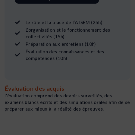
Le rôle et la place de l’ATSEM (25h)
L’organisation et le fonctionnement des
collectivités (15h)
Préparation aux entretiens (10h)
Évaluation des connaissances et des
compétences (10h)
Évaluation des acquis
L’évaluation comprend des devoirs surveillés, des
examens blancs écrits et des simulations orales afin de se
préparer aux mieux à la réalité des épreuves.