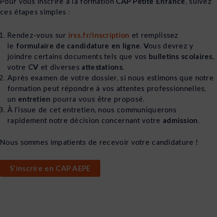
Pour vous inscrire à la formation
CAP Petite Enfance
, suivez
ces étapes simples :
Rendez-vous sur
irss.fr/inscription
et remplissez
le
formulaire de candidature en ligne
. Vous devrez y
joindre certains documents tels que vos
bulletins scolaires
,
votre
CV
et diverses
attestations
.
Après examen de votre dossier, si nous estimons que notre
formation peut répondre à vos attentes professionnelles,
un
entretien
pourra vous être proposé.
À l’issue de cet entretien, nous communiquerons
rapidement notre décision concernant votre
admission
.
Nous sommes impatients de recevoir votre candidature !
S'inscrire en CAP AEPE