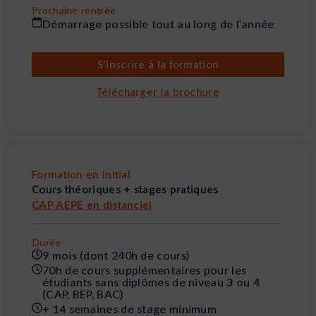
Prochaine rentrée
Démarrage possible tout au long de l’année
S'inscrire à la formation
Télécharger la brochure
Formation en Initial
Cours théoriques + stages pratiques
CAP AEPE en distanciel
Durée
9 mois (dont 240h de cours)
70h de cours supplémentaires pour les
étudiants sans diplômes de niveau 3 ou 4
(CAP, BEP, BAC)
+ 14 semaines de stage minimum