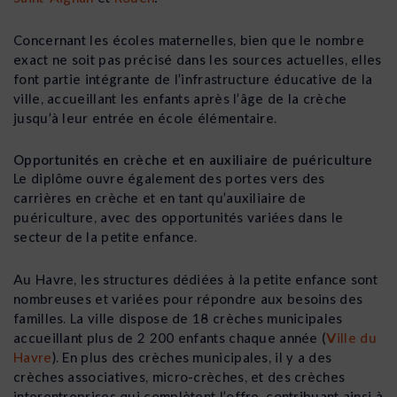
Concernant les écoles maternelles, bien que le nombre
exact ne soit pas précisé dans les sources actuelles, elles
font partie intégrante de l’infrastructure éducative de la
ville, accueillant les enfants après l’âge de la crèche
jusqu’à leur entrée en école élémentaire.
Opportunités en crèche et en auxiliaire de puériculture
Le diplôme ouvre également des portes vers des
carrières en crèche et en tant qu’auxiliaire de
puériculture, avec des opportunités variées dans le
secteur de la petite enfance.
Au Havre, les structures dédiées à la petite enfance sont
nombreuses et variées pour répondre aux besoins des
familles. La ville dispose de 18 crèches municipales
accueillant plus de 2 200 enfants chaque année
(
Ville du
Havre
)
​. En plus des crèches municipales, il y a des
crèches associatives, micro-crèches, et des crèches
interentreprises qui complètent l’offre, contribuant ainsi à