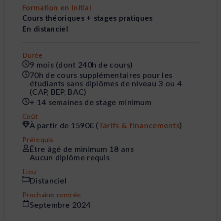
Formation en Initial
Cours théoriques + stages pratiques
En distanciel
Durée
9 mois (dont 240h de cours)
70h de cours supplémentaires pour les
étudiants sans diplômes de niveau 3 ou 4
(CAP, BEP, BAC)
+ 14 semaines de stage minimum
Coût
À partir de 1590€ (
Tarifs & financements
)
Prérequis
Être âgé de minimum 18 ans
Aucun diplôme requis
Lieu
Distanciel
Prochaine rentrée
Septembre 2024